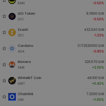
RAIN
-0.50%
LEO Token
8.3900 EUR
LEO
-0.50%
Zcash
432.040 EUR
ZEC
-1.20%
Cardano
0.172525000 EUR
ADA
-0.80%
Monero
326.570 EUR
XMR
+2.00%
WhiteBIT Coin
48.610 EUR
WBT
+0.40%
Chainlink
7.2000 EUR
LINK
+1.60%