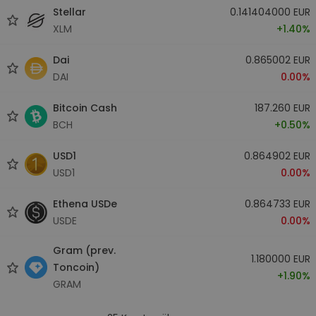
Stellar
0.141404000 EUR
XLM
+1.40%
Dai
0.865002 EUR
DAI
0.00%
Bitcoin Cash
187.260 EUR
BCH
+0.50%
USD1
0.864902 EUR
USD1
0.00%
Ethena USDe
0.864733 EUR
USDE
0.00%
Gram (prev.
1.180000 EUR
Toncoin)
+1.90%
GRAM