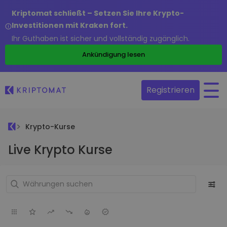
Kriptomat schließt – Setzen Sie Ihre Krypto-
Investitionen mit Kraken fort.
Ihr Guthaben ist sicher und vollständig zugänglich.
Ankündigung lesen
Registrieren
Krypto-Kurse
Live Krypto Kurse