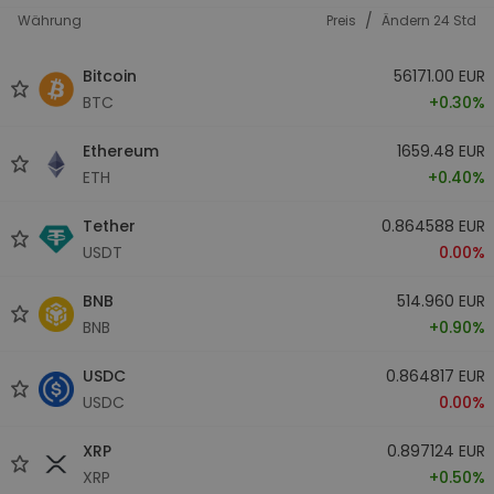
/
Währung
Preis
Ändern 24 Std
Bitcoin
56171.00 EUR
BTC
+0.30%
Ethereum
1659.48 EUR
ETH
+0.40%
Tether
0.864588 EUR
USDT
0.00%
BNB
514.960 EUR
BNB
+0.90%
USDC
0.864817 EUR
USDC
0.00%
XRP
0.897124 EUR
XRP
+0.50%