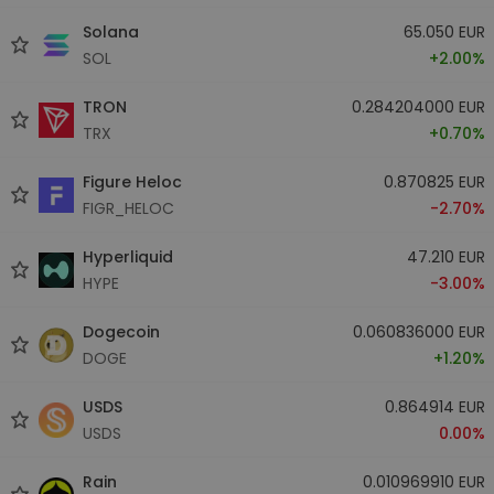
Solana
65.050 EUR
SOL
+2.00%
TRON
0.284204000 EUR
TRX
+0.70%
Figure Heloc
0.870825 EUR
FIGR_HELOC
-2.70%
Hyperliquid
47.210 EUR
HYPE
-3.00%
Dogecoin
0.060836000 EUR
DOGE
+1.20%
USDS
0.864914 EUR
USDS
0.00%
Rain
0.010969910 EUR