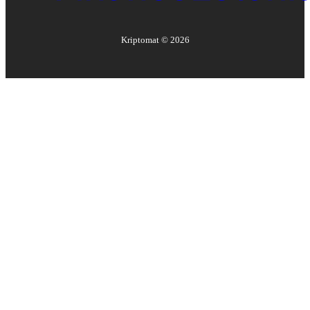
Kriptomat ©
2026