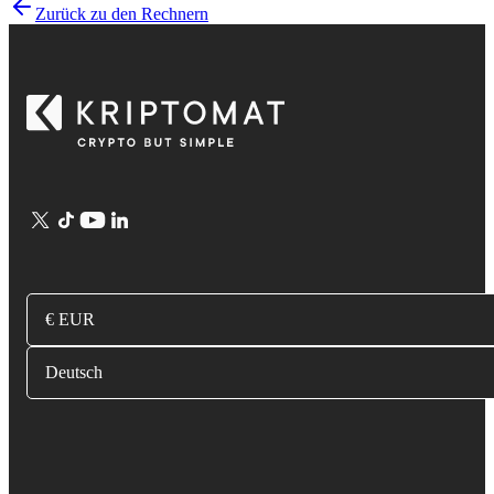
Zurück zu den Rechnern
€ EUR
Deutsch