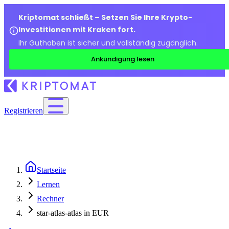
Kriptomat schließt – Setzen Sie Ihre Krypto-
Investitionen mit Kraken fort.
Ihr Guthaben ist sicher und vollständig zugänglich.
Ankündigung lesen
Registrieren
Startseite
Lernen
Rechner
star-atlas-atlas in EUR