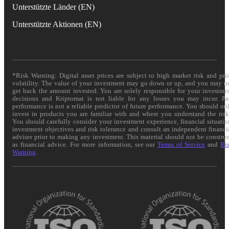
Unterstützte Länder (EN)
Unterstützte Aktionen (EN)
*Risk Warning: Digital asset prices are subject to high market risk and pri
volatility. The value of your investment may go down or up, and you may n
get back the amount invested. You are solely responsible for your investme
decisions and Kriptomat is not liable for any losses you may incur. Pa
performance is not a reliable predictor of future performance. You should on
invest in products you are familiar with and where you understand the risk
You should carefully consider your investment experience, financial situatio
investment objectives and risk tolerance and consult an independent financi
adviser prior to making any investment. This material should not be constru
as financial advice. For more information, see our
Terms of Service
and
Ri
Warning
.