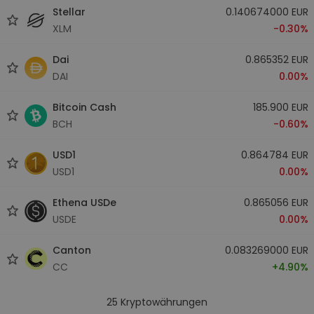
Stellar
0.140674000 EUR
XLM
-0.30%
Dai
0.865352 EUR
DAI
0.00%
Bitcoin Cash
185.900 EUR
BCH
-0.60%
USD1
0.864784 EUR
USD1
0.00%
Ethena USDe
0.865056 EUR
USDE
0.00%
Canton
0.083269000 EUR
CC
+4.90%
25
Kryptowährungen