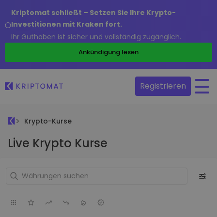
Kriptomat schließt – Setzen Sie Ihre Krypto-
Investitionen mit Kraken fort.
Ihr Guthaben ist sicher und vollständig zugänglich.
Ankündigung lesen
Registrieren
Krypto-Kurse
Live Krypto Kurse