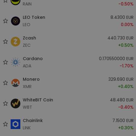
RAIN
-0.50%
LEO Token
8.4300 EUR
LEO
0.00%
Zcash
440.730 EUR
ZEC
+0.50%
Cardano
0.170550000 EUR
ADA
-1.70%
Monero
329.690 EUR
XMR
+0.40%
WhiteBIT Coin
48.480 EUR
WBT
-0.40%
Chainlink
7.1500 EUR
LINK
+0.30%