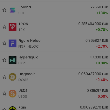
Solana
65.660 EUR
SOL
+1.30%
TRON
0.285464000 EUR
TRX
+0.70%
Figure Heloc
0.865827 EUR
FIGR_HELOC
-2.70%
Hyperliquid
47.330 EUR
HYPE
+0.80%
Dogecoin
0.060437000 EUR
DOGE
-0.40%
USDS
0.865217 EUR
USDS
0.00%
Rain
0.010939270 EUR