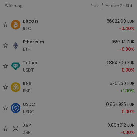
/
Währung
Preis
Ändern 24 Std
Bitcoin
56022.00 EUR
BTC
-0.40%
Ethereum
1655.14 EUR
ETH
-0.30%
Tether
0.864700 EUR
USDT
0.00%
BNB
520.230 EUR
BNB
+1.30%
USDC
0.864925 EUR
USDC
0.00%
XRP
0.894912 EUR
XRP
-0.10%