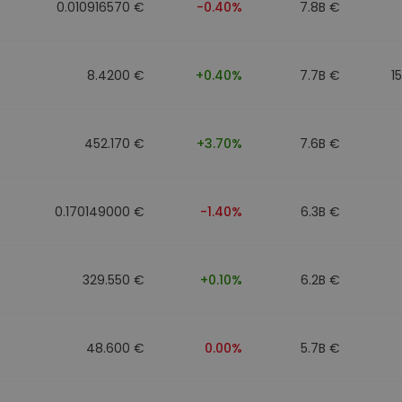
0.010916570 €
-0.40%
7.8B €
8.4200 €
+0.40%
7.7B €
1
452.170 €
+3.70%
7.6B €
0.170149000 €
-1.40%
6.3B €
329.550 €
+0.10%
6.2B €
48.600 €
0.00%
5.7B €