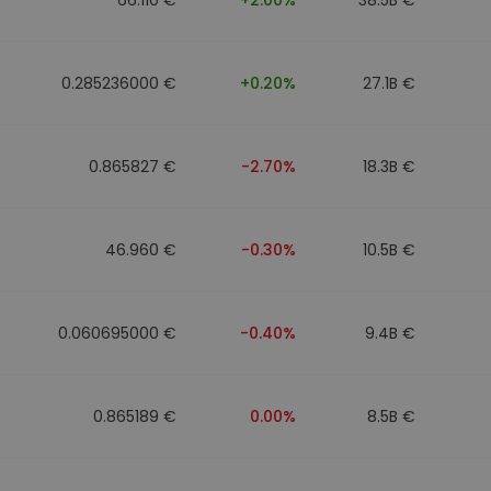
0.285236000 €
+0.20%
27.1B €
0.865827 €
-2.70%
18.3B €
46.960 €
-0.30%
10.5B €
0.060695000 €
-0.40%
9.4B €
0.865189 €
0.00%
8.5B €