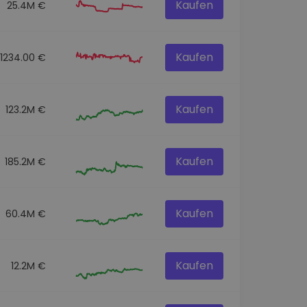
Kaufen
25.4M €
Kaufen
51234.00 €
Kaufen
123.2M €
Kaufen
185.2M €
Kaufen
60.4M €
Kaufen
12.2M €