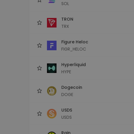
SOL
TRON
TRX
Figure Heloc
FIGR_HELOC
Hyperliquid
HYPE
Dogecoin
DOGE
USDS
USDS
Rain