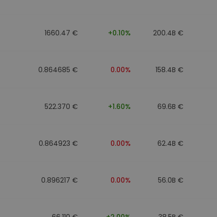
1660.47 €
+0.10%
200.4B €
0.864685 €
0.00%
158.4B €
522.370 €
+1.60%
69.6B €
0.864923 €
0.00%
62.4B €
0.896217 €
0.00%
56.0B €
66.110 €
+2.00%
38.5B €