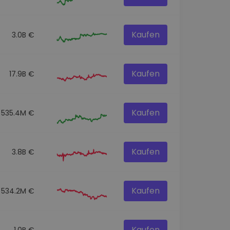
Kaufen
3.0B €
Kaufen
17.9B €
Kaufen
535.4M €
Kaufen
3.8B €
Kaufen
534.2M €
Kaufen
1.0B €