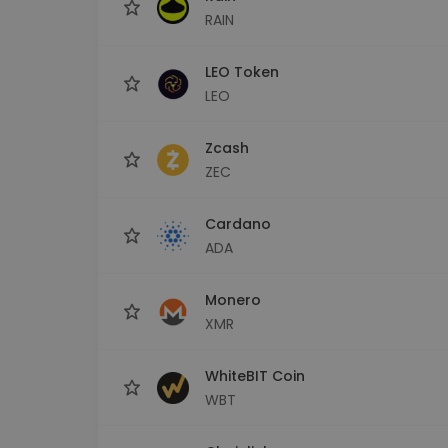
RAIN
LEO Token
LEO
Zcash
ZEC
Cardano
ADA
Monero
XMR
WhiteBIT Coin
WBT