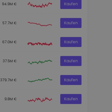
Kaufen
94.9M €
Kaufen
57.7M €
Kaufen
67.0M €
Kaufen
37.5M €
Kaufen
379.7M €
Kaufen
9.8M €