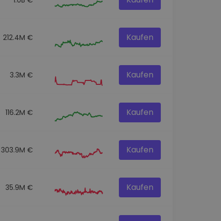
Kaufen
212.4M €
Kaufen
3.3M €
Kaufen
116.2M €
Kaufen
303.9M €
Kaufen
35.9M €