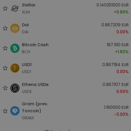
Stellar
0.140251000 EUR
XLM
+0.80%
Dai
0.867209 EUR
DAI
0.00%
Bitcoin Cash
187.190 EUR
BCH
+1.60%
USD1
0.867184 EUR
USD1
0.00%
Ethena USDe
0.867107 EUR
USDE
0.00%
Gram (prev.
1.160000 EUR
Toncoin)
-3.00%
GRAM