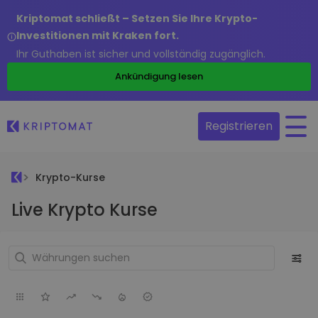
Kriptomat schließt – Setzen Sie Ihre Krypto-
Investitionen mit Kraken fort.
Ihr Guthaben ist sicher und vollständig zugänglich.
Ankündigung lesen
Registrieren
Krypto-Kurse
Live Krypto Kurse