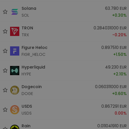
Solana
63.780 EUR
SOL
+0.30%
TRON
0.284031000 EUR
TRX
-0.20%
Figure Heloc
0.897510 EUR
FIGR_HELOC
+1.50%
Hyperliquid
49.230 EUR
HYPE
+2.10%
Dogecoin
0.060311000 EUR
DOGE
+0.60%
USDS
0.867291 EUR
USDS
0.00%
Rain
0.011041910 EUR