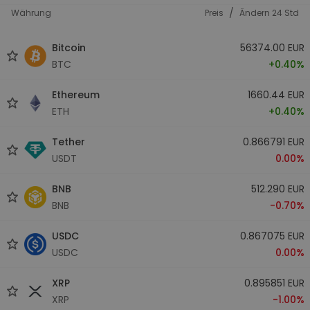
/
Währung
Preis
Ändern 24 Std
Bitcoin
56374.00 EUR
BTC
+0.40%
Ethereum
1660.44 EUR
ETH
+0.40%
Tether
0.866791 EUR
USDT
0.00%
BNB
512.290 EUR
BNB
-0.70%
USDC
0.867075 EUR
USDC
0.00%
XRP
0.895851 EUR
XRP
-1.00%