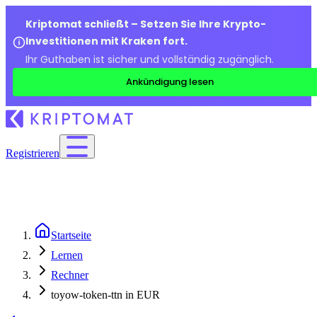
Kriptomat schließt – Setzen Sie Ihre Krypto-
Investitionen mit Kraken fort.
Ihr Guthaben ist sicher und vollständig zugänglich.
Ankündigung lesen
Registrieren
Startseite
Lernen
Rechner
toyow-token-ttn in EUR