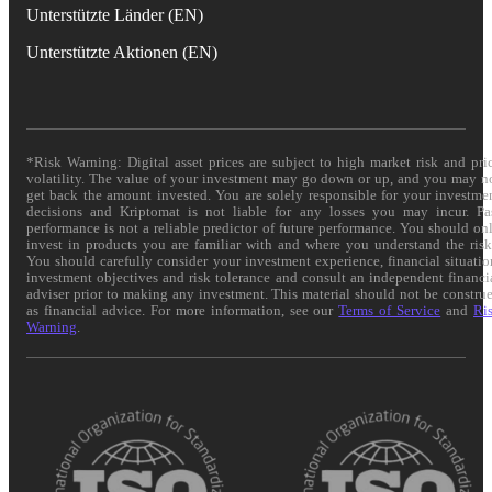
Unterstützte Länder (EN)
Unterstützte Aktionen (EN)
*Risk Warning: Digital asset prices are subject to high market risk and pri
volatility. The value of your investment may go down or up, and you may n
get back the amount invested. You are solely responsible for your investme
decisions and Kriptomat is not liable for any losses you may incur. Pa
performance is not a reliable predictor of future performance. You should on
invest in products you are familiar with and where you understand the risk
You should carefully consider your investment experience, financial situatio
investment objectives and risk tolerance and consult an independent financi
adviser prior to making any investment. This material should not be constru
as financial advice. For more information, see our
Terms of Service
and
Ri
Warning
.