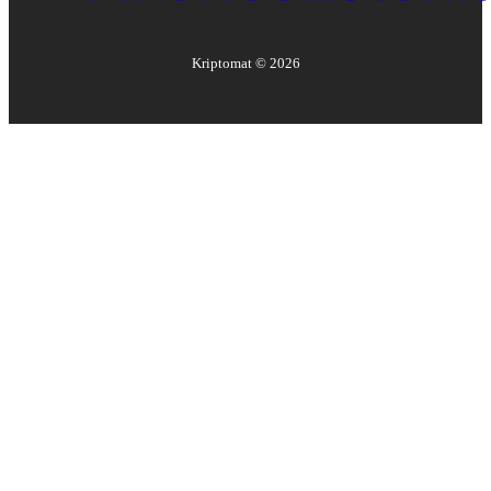
Kriptomat ©
2026