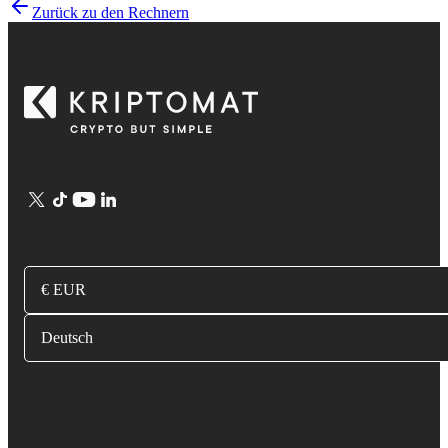
Zurück zu den Rechnern
€ EUR
Deutsch