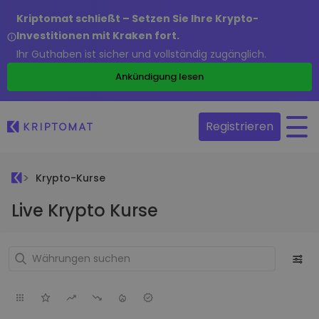
Kriptomat schließt – Setzen Sie Ihre Krypto-
Investitionen mit Kraken fort.
Ihr Guthaben ist sicher und vollständig zugänglich.
Ankündigung lesen
Registrieren
Krypto-Kurse
Live Krypto Kurse