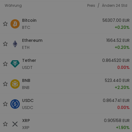
/
Währung
Preis
Ändern 24 Std
Bitcoin
56307.00 EUR
BTC
+0.20%
Ethereum
1664.52 EUR
ETH
+0.20%
Tether
0.864520 EUR
USDT
0.00%
BNB
523.440 EUR
BNB
+2.20%
USDC
0.864741 EUR
USDC
0.00%
XRP
0.905158 EUR
XRP
+1.90%