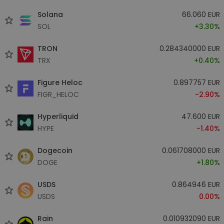
Solana
66.060 EUR
SOL
+3.30%
TRON
0.284340000 EUR
TRX
+0.40%
Figure Heloc
0.897757 EUR
FIGR_HELOC
-2.90%
Hyperliquid
47.600 EUR
HYPE
-1.40%
Dogecoin
0.061708000 EUR
DOGE
+1.80%
USDS
0.864946 EUR
USDS
0.00%
Rain
0.010932090 EUR