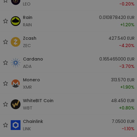
LEO
-0.20%
Rain
0.010878420 EUR
RAIN
+1.20%
Zcash
427.540 EUR
ZEC
-4.20%
Cardano
0.165465000 EUR
ADA
-3.70%
Monero
313.570 EUR
XMR
+1.90%
WhiteBIT Coin
48.450 EUR
WBT
+0.80%
Chainlink
7.0500 EUR
LINK
-1.10%