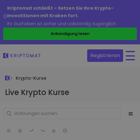
Kriptomat schließt – Setzen Sie Ihre Krypto-
Investitionen mit Kraken fort.
Ihr Guthaben ist sicher und vollständig zugänglich.
Ankündigung lesen
Registrieren
Krypto-Kurse
Live Krypto Kurse