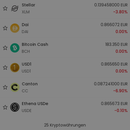
Stellar
0.139458000 EUR
XLM
-3.80%
Dai
0.866072 EUR
DAI
0.00%
Bitcoin Cash
183.350 EUR
BCH
0.00%
USD1
0.865650 EUR
USD1
0.00%
Canton
0.087241000 EUR
CC
-6.90%
Ethena USDe
0.865673 EUR
USDE
-0.10%
25
Kryptowährungen