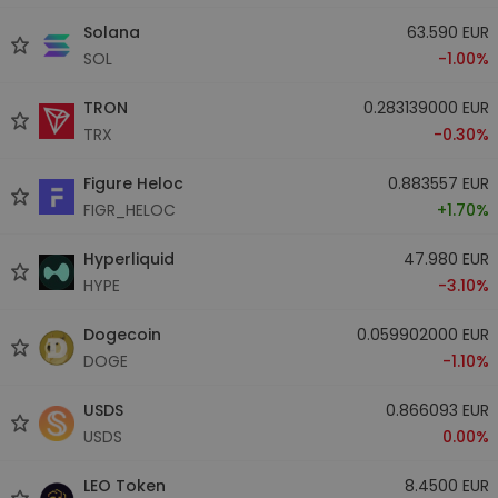
Solana
63.590 EUR
SOL
-1.00%
TRON
0.283139000 EUR
TRX
-0.30%
Figure Heloc
0.883557 EUR
FIGR_HELOC
+1.70%
Hyperliquid
47.980 EUR
HYPE
-3.10%
Dogecoin
0.059902000 EUR
DOGE
-1.10%
USDS
0.866093 EUR
USDS
0.00%
LEO Token
8.4500 EUR