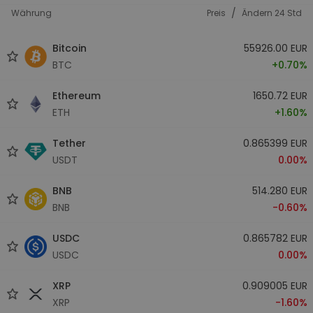
/
Währung
Preis
Ändern 24 Std
Bitcoin
55926.00 EUR
BTC
+0.70%
Ethereum
1650.72 EUR
ETH
+1.60%
Tether
0.865399 EUR
USDT
0.00%
BNB
514.280 EUR
BNB
-0.60%
USDC
0.865782 EUR
USDC
0.00%
XRP
0.909005 EUR
XRP
-1.60%