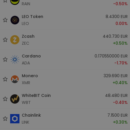
RAIN
-0.50%
LEO Token
8.4300 EUR
LEO
0.00%
Zcash
440.730 EUR
ZEC
+0.50%
Cardano
0.170550000 EUR
ADA
-1.70%
Monero
329.690 EUR
XMR
+0.40%
WhiteBIT Coin
48.480 EUR
WBT
-0.40%
Chainlink
7.1500 EUR
LINK
+0.30%