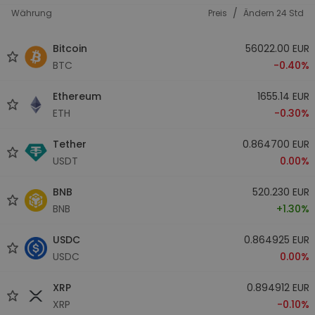
/
Währung
Preis
Ändern 24 Std
Bitcoin
56022.00 EUR
BTC
-0.40%
Ethereum
1655.14 EUR
ETH
-0.30%
Tether
0.864700 EUR
USDT
0.00%
BNB
520.230 EUR
BNB
+1.30%
USDC
0.864925 EUR
USDC
0.00%
XRP
0.894912 EUR
XRP
-0.10%