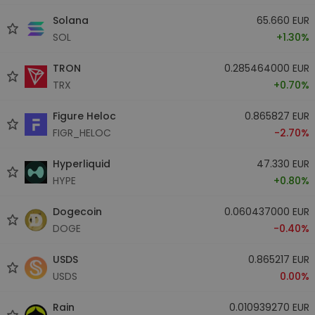
Solana
65.660 EUR
SOL
+1.30%
TRON
0.285464000 EUR
TRX
+0.70%
Figure Heloc
0.865827 EUR
FIGR_HELOC
-2.70%
Hyperliquid
47.330 EUR
HYPE
+0.80%
Dogecoin
0.060437000 EUR
DOGE
-0.40%
USDS
0.865217 EUR
USDS
0.00%
Rain
0.010939270 EUR