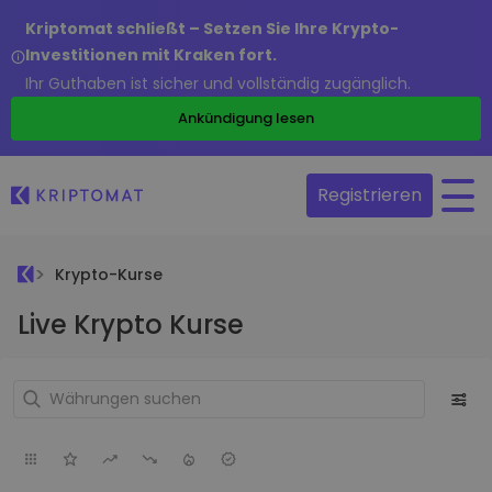
Kriptomat schließt – Setzen Sie Ihre Krypto-
Investitionen mit Kraken fort.
Ihr Guthaben ist sicher und vollständig zugänglich.
Ankündigung lesen
Registrieren
Krypto-Kurse
Live Krypto Kurse