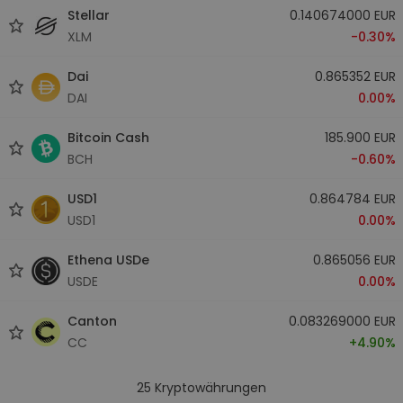
Stellar
0.140674000 EUR
XLM
-0.30%
Dai
0.865352 EUR
DAI
0.00%
Bitcoin Cash
185.900 EUR
BCH
-0.60%
USD1
0.864784 EUR
USD1
0.00%
Ethena USDe
0.865056 EUR
USDE
0.00%
Canton
0.083269000 EUR
CC
+4.90%
25
Kryptowährungen