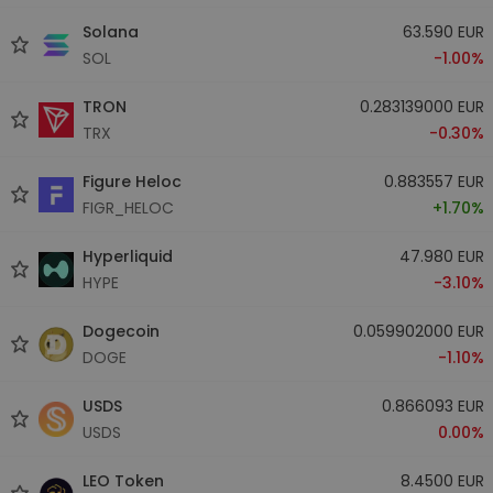
Solana
63.590 EUR
SOL
-1.00%
TRON
0.283139000 EUR
TRX
-0.30%
Figure Heloc
0.883557 EUR
FIGR_HELOC
+1.70%
Hyperliquid
47.980 EUR
HYPE
-3.10%
Dogecoin
0.059902000 EUR
DOGE
-1.10%
USDS
0.866093 EUR
USDS
0.00%
LEO Token
8.4500 EUR