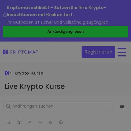
Kriptomat schließt – Setzen Sie Ihre Krypto-
Investitionen mit Kraken fort.
Ihr Guthaben ist sicher und vollständig zugänglich.
Ankündigung lesen
Registrieren
Krypto-Kurse
Live Krypto Kurse