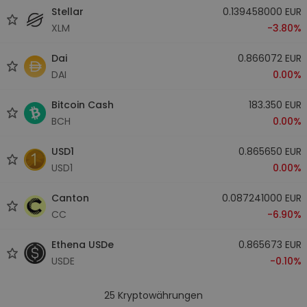
Stellar
0.139458000 EUR
XLM
-3.80%
Dai
0.866072 EUR
DAI
0.00%
Bitcoin Cash
183.350 EUR
BCH
0.00%
USD1
0.865650 EUR
USD1
0.00%
Canton
0.087241000 EUR
CC
-6.90%
Ethena USDe
0.865673 EUR
USDE
-0.10%
25
Kryptowährungen