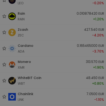
LEO
-0.20%
Rain
0.010878420 EUR
RAIN
+1.20%
Zcash
427.540 EUR
ZEC
-4.20%
Cardano
0.165465000 EUR
ADA
-3.70%
Monero
313.570 EUR
XMR
+1.90%
WhiteBIT Coin
48.450 EUR
WBT
+0.80%
Chainlink
7.0500 EUR
LINK
-1.10%