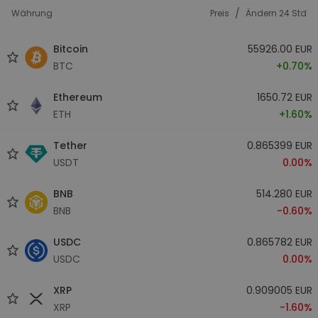
/
Währung
Preis
Ändern 24 Std
Bitcoin
55926.00 EUR
BTC
+0.70%
Ethereum
1650.72 EUR
ETH
+1.60%
Tether
0.865399 EUR
USDT
0.00%
BNB
514.280 EUR
BNB
-0.60%
USDC
0.865782 EUR
USDC
0.00%
XRP
0.909005 EUR
XRP
-1.60%