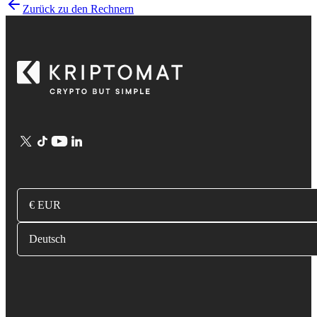
Zurück zu den Rechnern
€ EUR
Deutsch