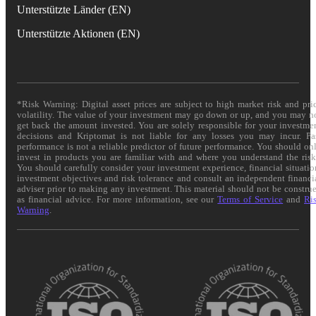
Unterstützte Länder (EN)
Unterstützte Aktionen (EN)
*Risk Warning: Digital asset prices are subject to high market risk and pri
volatility. The value of your investment may go down or up, and you may n
get back the amount invested. You are solely responsible for your investme
decisions and Kriptomat is not liable for any losses you may incur. Pa
performance is not a reliable predictor of future performance. You should on
invest in products you are familiar with and where you understand the risk
You should carefully consider your investment experience, financial situatio
investment objectives and risk tolerance and consult an independent financi
adviser prior to making any investment. This material should not be constru
as financial advice. For more information, see our
Terms of Service
and
Ri
Warning
.