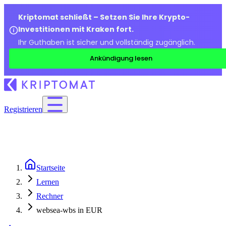
Kriptomat schließt – Setzen Sie Ihre Krypto-
Investitionen mit Kraken fort.
Ihr Guthaben ist sicher und vollständig zugänglich.
Ankündigung lesen
Registrieren
Startseite
Lernen
Rechner
websea-wbs in EUR