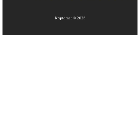
Kriptomat ©
2026