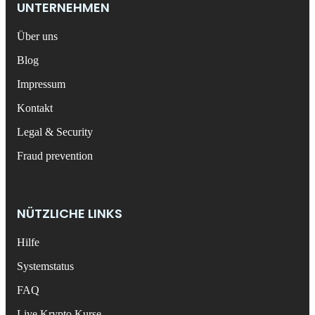
UNTERNEHMEN
Über uns
Blog
Impressum
Kontakt
Legal & Security
Fraud prevention
NÜTZLICHE LINKS
Hilfe
Systemstatus
FAQ
Live Krypto Kurse