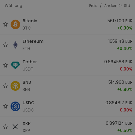
/
Währung
Preis
Ändern 24 Std
Bitcoin
56171.00 EUR
BTC
+0.30%
Ethereum
1659.48 EUR
ETH
+0.40%
Tether
0.864588 EUR
USDT
0.00%
BNB
514.960 EUR
BNB
+0.90%
USDC
0.864817 EUR
USDC
0.00%
XRP
0.897124 EUR
XRP
+0.50%