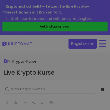
Kriptomat schließt – Setzen Sie Ihre Krypto-
Investitionen mit Kraken fort.
Ihr Guthaben ist sicher und vollständig zugänglich.
Ankündigung lesen
Registrieren
Krypto-Kurse
Live Krypto Kurse