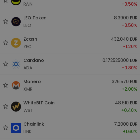
RAIN
-0.50%
LEO Token
8.3900 EUR
LEO
-0.50%
Zcash
432.040 EUR
ZEC
-1.20%
Cardano
0.172525000 EUR
ADA
-0.80%
Monero
326.570 EUR
XMR
+2.00%
WhiteBIT Coin
48.610 EUR
WBT
+0.40%
Chainlink
7.2000 EUR
LINK
+1.60%