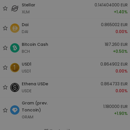
Stellar
0.141404000 EUR
XLM
+1.40%
Dai
0.865002 EUR
DAI
0.00%
Bitcoin Cash
187.260 EUR
BCH
+0.50%
USD1
0.864902 EUR
USD1
0.00%
Ethena USDe
0.864733 EUR
USDE
0.00%
Gram (prev.
1.180000 EUR
Toncoin)
+1.90%
GRAM