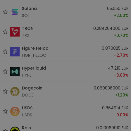
Solana
65.050 EUR
SOL
+2.00%
TRON
0.284204000 EUR
TRX
+0.70%
Figure Heloc
0.870825 EUR
FIGR_HELOC
-2.70%
Hyperliquid
47.210 EUR
HYPE
-3.00%
Dogecoin
0.060836000 EUR
DOGE
+1.20%
USDS
0.864914 EUR
USDS
0.00%
Rain
0.010969910 EUR