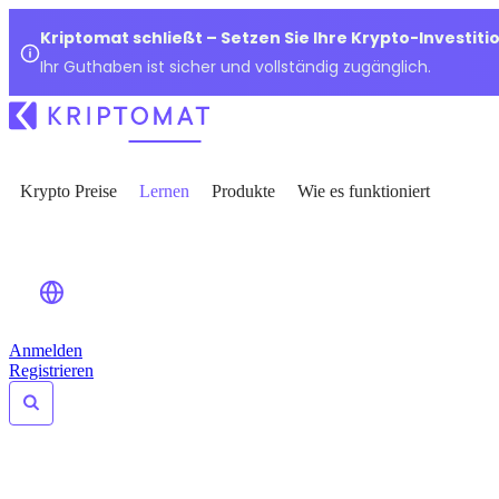
Kriptomat schließt – Setzen Sie Ihre Krypto-Investiti
Ihr Guthaben ist sicher und vollständig zugänglich.
Krypto Preise
Lernen
Produkte
Wie es funktioniert
Anmelden
Registrieren