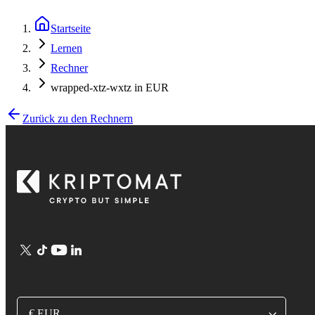
Startseite
Lernen
Rechner
wrapped-xtz-wxtz in EUR
Zurück zu den Rechnern
€ EUR