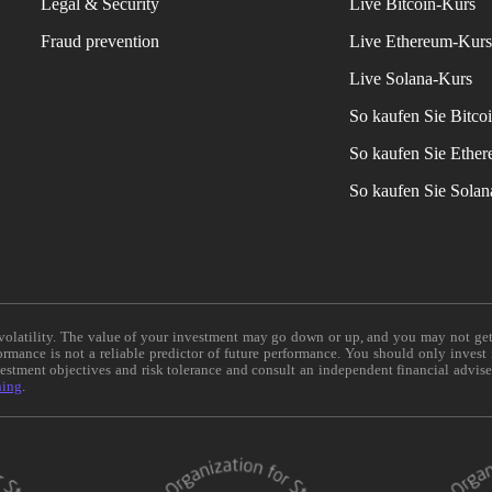
Legal & Security
Live Bitcoin-Kurs
Fraud prevention
Live Ethereum-Kur
Live Solana-Kurs
So kaufen Sie Bitco
So kaufen Sie Ethe
So kaufen Sie Sola
e volatility. The value of your investment may go down or up, and you may not ge
formance is not a reliable predictor of future performance. You should only invest
vestment objectives and risk tolerance and consult an independent financial advis
ning
.