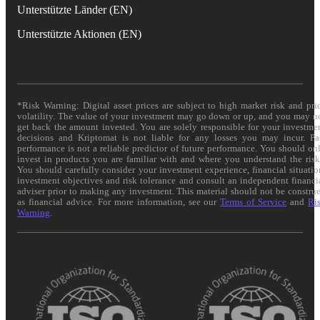
Unterstützte Länder (EN)
Unterstützte Aktionen (EN)
*Risk Warning: Digital asset prices are subject to high market risk and pri
volatility. The value of your investment may go down or up, and you may n
get back the amount invested. You are solely responsible for your investme
decisions and Kriptomat is not liable for any losses you may incur. Pa
performance is not a reliable predictor of future performance. You should on
invest in products you are familiar with and where you understand the risk
You should carefully consider your investment experience, financial situatio
investment objectives and risk tolerance and consult an independent financi
adviser prior to making any investment. This material should not be constru
as financial advice. For more information, see our
Terms of Service
and
Ri
Warning
.