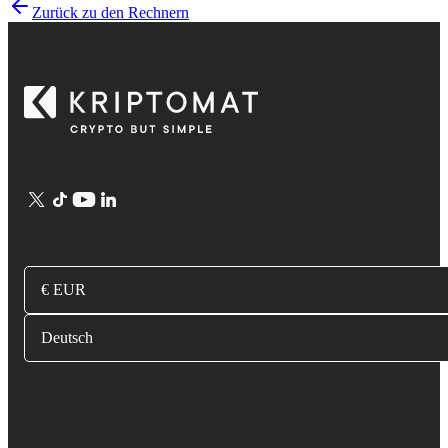
Zurück zu den Rechnern
€ EUR
Deutsch