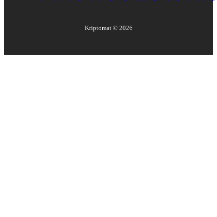
Kriptomat ©
2026