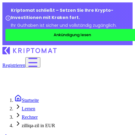
Kriptomat schließt – Setzen Sie Ihre Krypto-
Investitionen mit Kraken fort.
Ihr Guthaben ist sicher und vollständig zugänglich.
Ankündigung lesen
Registrieren
Startseite
Lernen
Rechner
zilliqa-zil in EUR