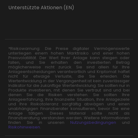
Unterstützte Aktionen (EN)
*Risikowarnung: Die Preise digitaler Vermögenswerte
unterliegen einem hohen Marktrisiko und einer hohen
Preisvolatilität. Der Wert Ihrer Anlage kann steigen oder
fallen, und Sie erhalten den investierten Betrag
möglicherweise nicht zurück. Sie sind allein für Ihre
Anlageentscheidungen verantwortlich und Kriptomat haftet
nicht für etwaige Verluste, die Sie erleiden. Die
Wertentwicklung in der Vergangenheit ist kein zuverlässiger
Indikator für die zukünftige Wertentwicklung. Sie sollten nur in
Produkte investieren, mit denen Sie vertraut sind und bei
denen Sie die Risiken verstehen. Sie sollten Ihre
Anlageerfahrung, Ihre finanzielle Situation, Ihre Anlageziele
und Ihre Risikotoleranz sorgfältig abwägen und einen
unabhängigen Finanzberater konsultieren, bevor Sie eine
Anlage tätigen. Dieses Material sollte nicht als
Finanzberatung verstanden werden. Weitere Informationen
finden Sie in unseren
Nutzungsbedingungen
und
Risikohinweisen
.