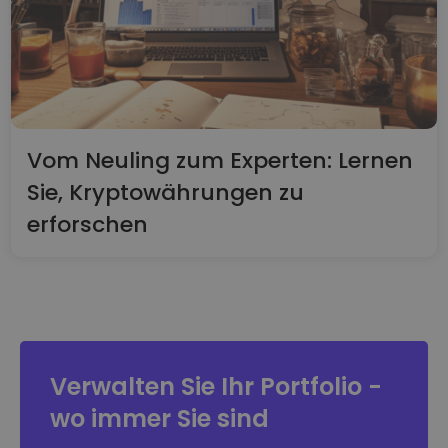
FUNKTIONALITÄT
Vom Neuling zum Experten: Lernen
Sie, Kryptowährungen zu
erforschen
Verwalten Sie Ihr Portfolio -
wo immer Sie sind