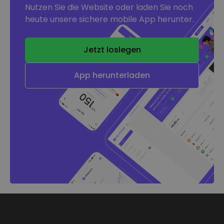
Nutzen Sie die Website oder laden Sie noch
heute unsere sichere mobile App herunter.
Jetzt loslegen
App herunterladen