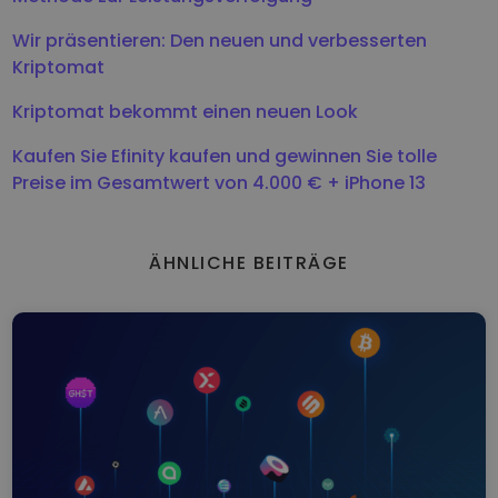
Wir präsentieren: Den neuen und verbesserten
Kriptomat
Kriptomat bekommt einen neuen Look
Kaufen Sie Efinity kaufen und gewinnen Sie tolle
Preise im Gesamtwert von 4.000 € + iPhone 13
ÄHNLICHE BEITRÄGE