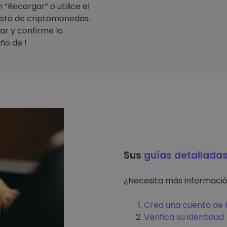
“Recargar” o utilice el
lista de criptomonedas.
ar y confirme la
ño de !
Sus
guías detallada
¿Necesita más informaci
Crea una cuenta de K
Verifica su identidad