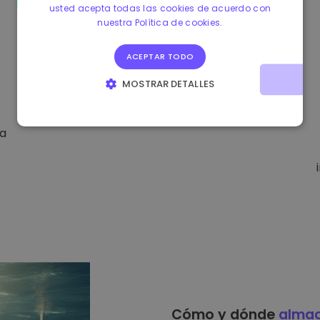
usted acepta todas las cookies de acuerdo con
nuestra Política de cookies.
ACEPTAR TODO
MOSTRAR DETALLES
COOKIES ESTRICTAMENTE NECESARIAS
da
COOKIES DE RENDIMIENTO
COOKIES DE PREFERENCIAS
COOKIES DE FUNCIONALIDAD
Cómo y dónde
alma