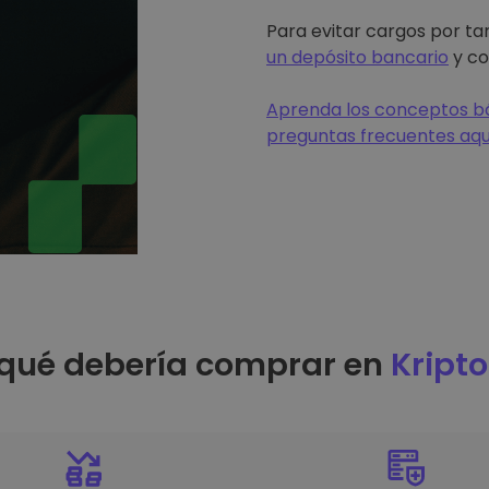
Para evitar cargos por tar
un depósito bancario
y co
Aprenda los conceptos bá
preguntas frecuentes aqu
 qué debería comprar en
Kript