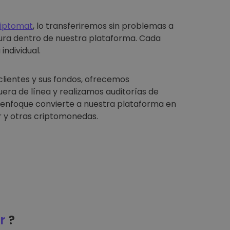
riptomat
, lo transferiremos sin problemas a
ura dentro de nuestra plataforma. Cada
individual.
clientes y sus fondos, ofrecemos
ra de línea y realizamos auditorías de
e enfoque convierte a nuestra plataforma en
 y otras criptomonedas.
r
?