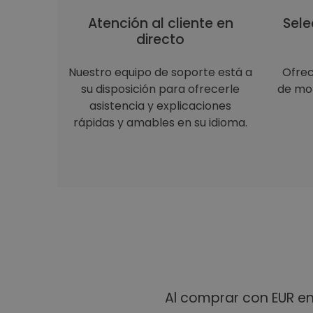
Atención al cliente en
Sele
directo
Nuestro equipo de soporte está a
Ofre
su disposición para ofrecerle
de mon
asistencia y explicaciones
rápidas y amables en su idioma.
Al comprar con EUR e