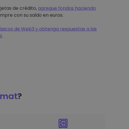
jetas de crédito,
agregue fondos haciendo
mpre con su saldo en euros.
sicos de Web3 y obtenga respuestas a las
í
.
omat
?