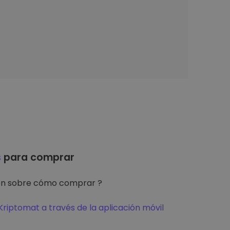
s
para comprar
ón sobre cómo comprar ?
riptomat a través de la aplicación móvil