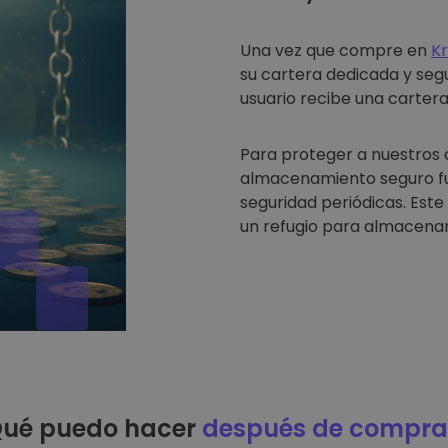
Una vez que compre en
K
su cartera dedicada y seg
usuario recibe una cartera 
Para proteger a nuestros 
almacenamiento seguro fue
seguridad periódicas. Est
un refugio para almacenar
ué puedo hacer
después de compra