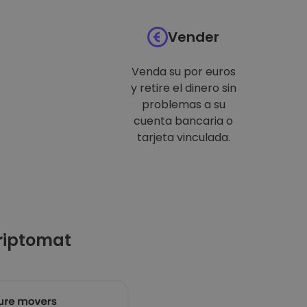
Vender
Venda su por euros
y retire el dinero sin
problemas a su
cuenta bancaria o
tarjeta vinculada.
riptomat