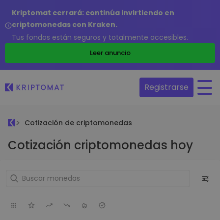
Kriptomat cerrará: continúa invirtiendo en
criptomonedas con Kraken.
Tus fondos están seguros y totalmente accesibles.
Leer anuncio
Registrarse
Cotización de criptomonedas
Cotización criptomonedas hoy