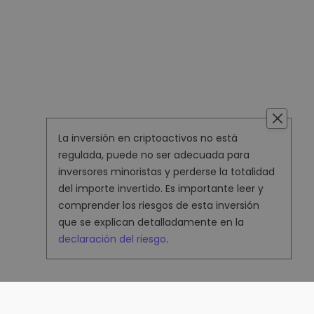
La inversión en criptoactivos no está
regulada, puede no ser adecuada para
inversores minoristas y perderse la totalidad
del importe invertido. Es importante leer y
comprender los riesgos de esta inversión
que se explican detalladamente en la
declaración del riesgo
.