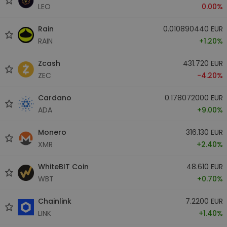
LEO
0.00%
Rain
0.010890440 EUR
RAIN
+1.20%
Zcash
431.720 EUR
ZEC
-4.20%
Cardano
0.178072000 EUR
ADA
+9.00%
Monero
316.130 EUR
XMR
+2.40%
WhiteBIT Coin
48.610 EUR
WBT
+0.70%
Chainlink
7.2200 EUR
LINK
+1.40%