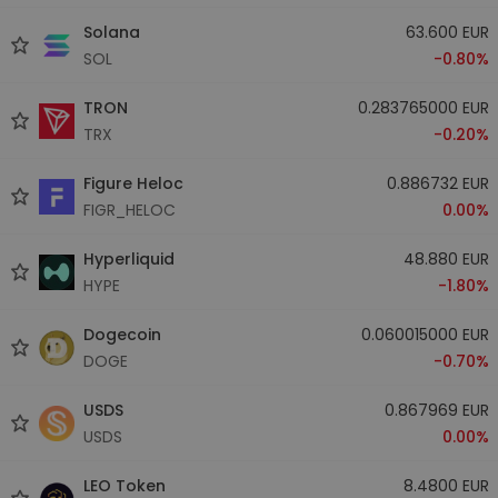
Solana
63.600 EUR
SOL
-0.80%
TRON
0.283765000 EUR
TRX
-0.20%
Figure Heloc
0.886732 EUR
FIGR_HELOC
0.00%
Hyperliquid
48.880 EUR
HYPE
-1.80%
Dogecoin
0.060015000 EUR
DOGE
-0.70%
USDS
0.867969 EUR
USDS
0.00%
LEO Token
8.4800 EUR