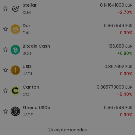
Stellar
0.141641000 EUR
XLM
-2.70%
Dai
0.867949 EUR
DAI
0.00%
Bitcoin Cash
186.080 EUR
BCH
+0.80%
USD1
0.867692 EUR
USD1
0.00%
Canton
0.085773000 EUR
CC
-5.40%
Ethena USDe
0.867648 EUR
USDE
0.00%
25
criptomonedas