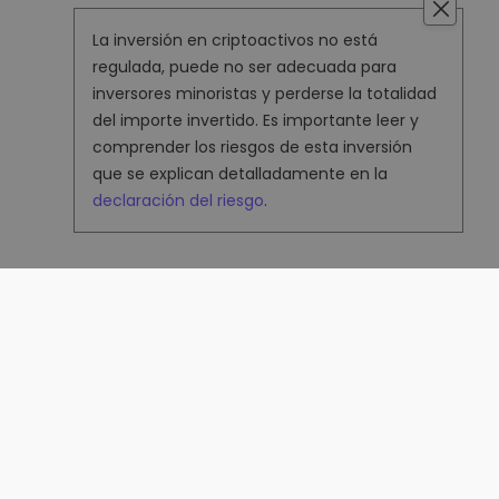
La inversión en criptoactivos no está
regulada, puede no ser adecuada para
inversores minoristas y perderse la totalidad
del importe invertido. Es importante leer y
comprender los riesgos de esta inversión
que se explican detalladamente en la
declaración del riesgo
.