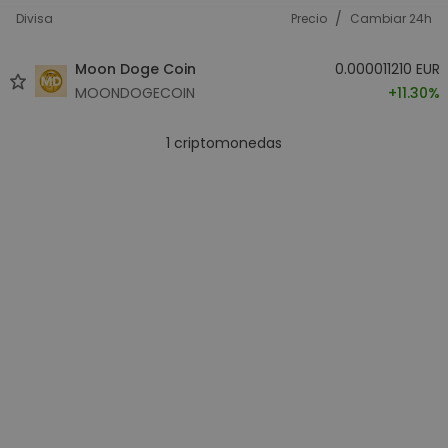
/
Divisa
Precio
Cambiar 24h
Moon Doge Coin
0.000011210 EUR
MOONDOGECOIN
+11.30%
1
criptomonedas