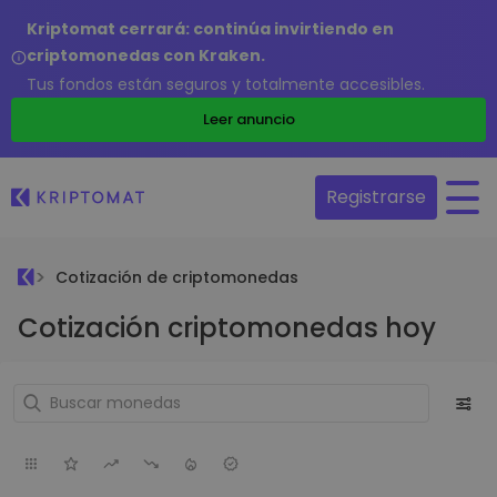
Kriptomat cerrará: continúa invirtiendo en
criptomonedas con Kraken.
Tus fondos están seguros y totalmente accesibles.
Leer anuncio
Registrarse
Cotización de criptomonedas
Cotización criptomonedas hoy