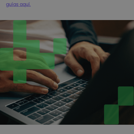
guías aquí.