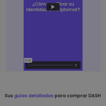
Sus
guías detalladas
para comprar DASH