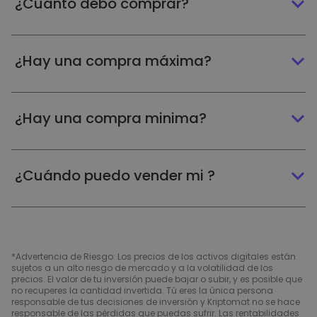
¿Cuánto debo comprar?
¿Hay una compra máxima?
¿Hay una compra minima?
¿Cuándo puedo vender mi ?
*Advertencia de Riesgo: Los precios de los activos digitales están
sujetos a un alto riesgo de mercado y a la volatilidad de los
precios. El valor de tu inversión puede bajar o subir, y es posible que
no recuperes la cantidad invertida. Tú eres la única persona
responsable de tus decisiones de inversión y Kriptomat no se hace
responsable de las pérdidas que puedas sufrir. Las rentabilidades