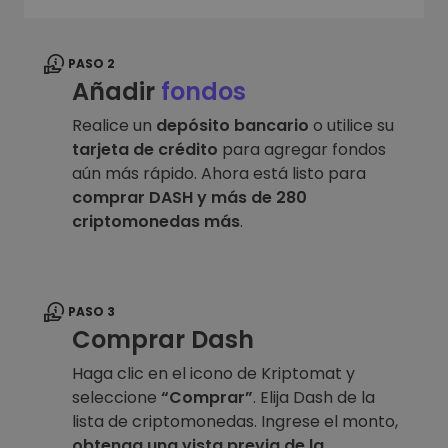
PASO 2
Añadir
fondos
Realice un
depósito bancario
o utilice su
tarjeta de crédito
para agregar fondos
aún más rápido. Ahora está listo para
comprar DASH y más de 280
criptomonedas más
.
PASO 3
Comprar Dash
Haga clic en el icono de Kriptomat y
seleccione
“Comprar”
. Elija Dash de la
lista de criptomonedas. Ingrese el monto,
obtenga una vista previa de la