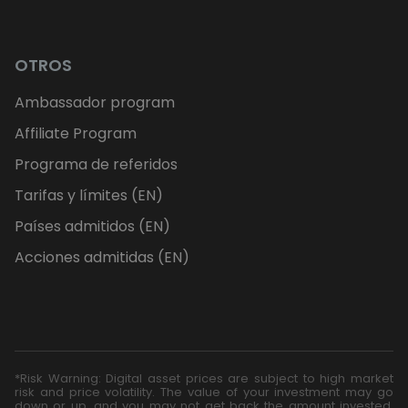
OTROS
Ambassador program
Affiliate Program
Programa de referidos
Tarifas y límites (EN)
Países admitidos (EN)
Acciones admitidas (EN)
*Risk Warning: Digital asset prices are subject to high market
risk and price volatility. The value of your investment may go
down or up, and you may not get back the amount invested.