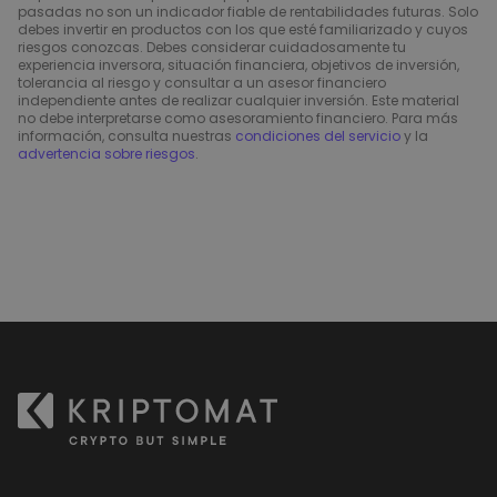
pasadas no son un indicador fiable de rentabilidades futuras. Solo
debes invertir en productos con los que esté familiarizado y cuyos
riesgos conozcas. Debes considerar cuidadosamente tu
experiencia inversora, situación financiera, objetivos de inversión,
tolerancia al riesgo y consultar a un asesor financiero
independiente antes de realizar cualquier inversión. Este material
no debe interpretarse como asesoramiento financiero. Para más
información, consulta nuestras
condiciones del servicio
y la
advertencia sobre riesgos
.