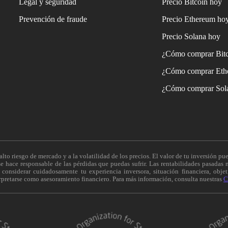
Legal y seguridad
Precio Bitcoin hoy
Prevención de fraude
Precio Ethereum ho
Precio Solana hoy
¿Cómo comprar Bit
¿Cómo comprar Eth
¿Cómo comprar Sol
alto riesgo de mercado y a la volatilidad de los precios. El valor de tu inversión pue
 hace responsable de las pérdidas que puedas sufrir. Las rentabilidades pasadas n
onsiderar cuidadosamente tu experiencia inversora, situación financiera, objeti
erpretarse como asesoramiento financiero. Para más información, consulta nuestras
C