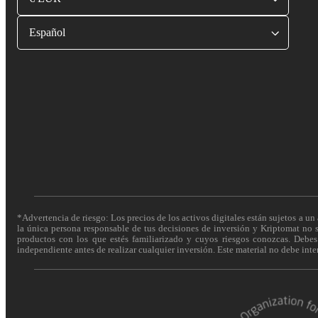
Español
*Advertencia de riesgo: Los precios de los activos digitales están sujetos a un 
la única persona responsable de tus decisiones de inversión y Kriptomat no se
productos con los que estés familiarizado y cuyos riesgos conozcas. Debes c
independiente antes de realizar cualquier inversión. Este material no debe int