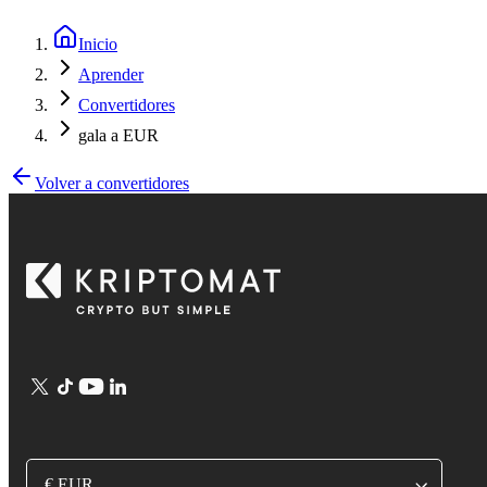
Inicio
Aprender
Convertidores
gala a EUR
Volver a convertidores
€ EUR