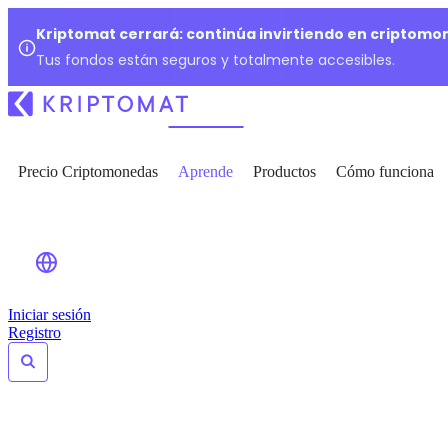
Kriptomat cerrará: continúa invirtiendo en criptomo
Tus fondos están seguros y totalmente accesibles.
Precio Criptomonedas
Aprende
Productos
Cómo funciona
Iniciar sesión
Registro