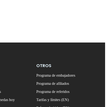
OTROS
Programa de embajadores
Programa de afiliados
s
Programa de referidos
onedas hoy
Tarifas y límites (EN)