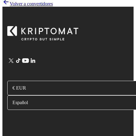
Volver a convertidores
€ EUR
Español