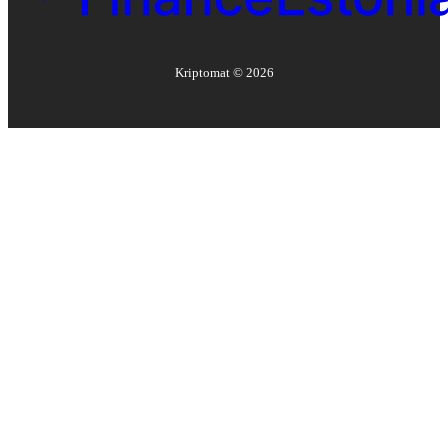
Kriptomat ©
2026