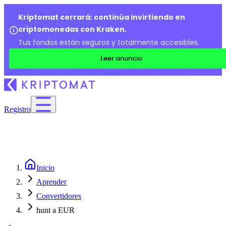
Kriptomat cerrará: continúa invirtiendo en
criptomonedas con Kraken.
Tus fondos están seguros y totalmente accesibles.
Leer anuncio
Registro
Inicio
Aprender
Convertidores
hunt a EUR