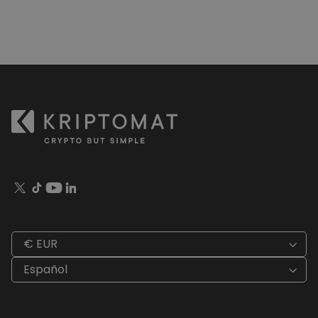
€ EUR
Español