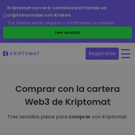
Kriptomat cerrará: continúa invirtiendo en
criptomonedas con Kraken.
Tus fondos están seguros y totalmente accesibles.
Leer anuncio
Registrarse
Comprar con la cartera
Web3 de Kriptomat
Tres sencillos pasos para
comprar
con Kriptomat: