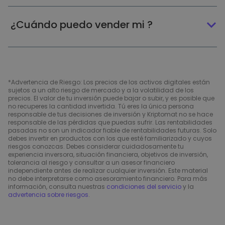
¿Cuándo puedo vender mi ?
*Advertencia de Riesgo: Los precios de los activos digitales están
sujetos a un alto riesgo de mercado y a la volatilidad de los
precios. El valor de tu inversión puede bajar o subir, y es posible que
no recuperes la cantidad invertida. Tú eres la única persona
responsable de tus decisiones de inversión y Kriptomat no se hace
responsable de las pérdidas que puedas sufrir. Las rentabilidades
pasadas no son un indicador fiable de rentabilidades futuras. Solo
debes invertir en productos con los que esté familiarizado y cuyos
riesgos conozcas. Debes considerar cuidadosamente tu
experiencia inversora, situación financiera, objetivos de inversión,
tolerancia al riesgo y consultar a un asesor financiero
independiente antes de realizar cualquier inversión. Este material
no debe interpretarse como asesoramiento financiero. Para más
información, consulta nuestras
condiciones del servicio
y la
advertencia sobre riesgos
.