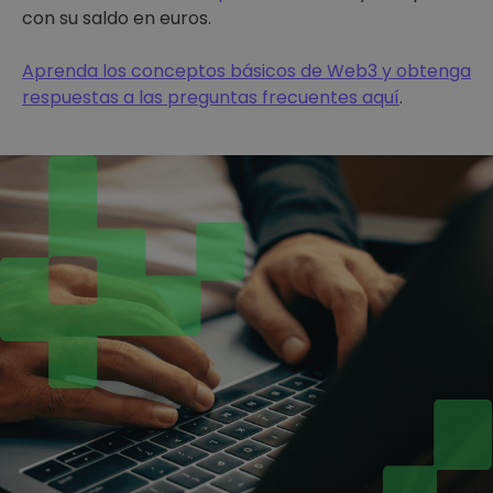
con su saldo en euros.
Aprenda los conceptos básicos de Web3 y obtenga
respuestas a las preguntas frecuentes aquí
.