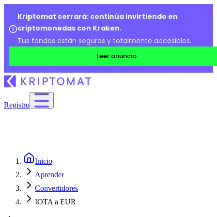
Kriptomat cerrará: continúa invirtiendo en
criptomonedas con Kraken.
Tus fondos están seguros y totalmente accesibles.
Leer anuncio
Registro
Inicio
Aprender
Convertidores
IOTA a EUR