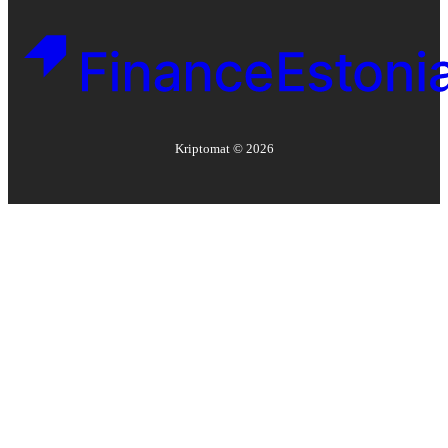
Kriptomat ©
2026