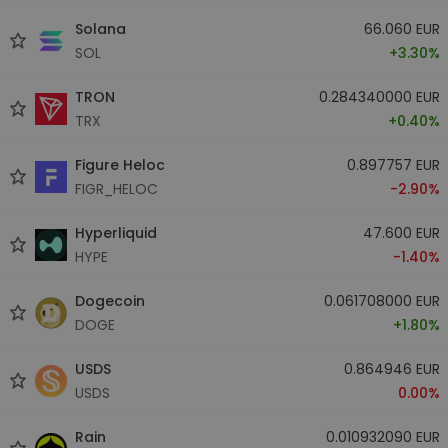
Solana
66.060 EUR
SOL
+3.30%
TRON
0.284340000 EUR
TRX
+0.40%
Figure Heloc
0.897757 EUR
FIGR_HELOC
-2.90%
Hyperliquid
47.600 EUR
HYPE
-1.40%
Dogecoin
0.061708000 EUR
DOGE
+1.80%
USDS
0.864946 EUR
USDS
0.00%
Rain
0.010932090 EUR