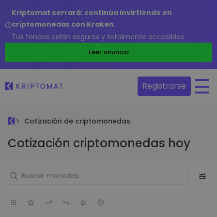
Kriptomat cerrará: continúa invirtiendo en
criptomonedas con Kraken.
Tus fondos están seguros y totalmente accesibles.
Leer anuncio
Registrarse
Cotización de criptomonedas
Cotización criptomonedas hoy