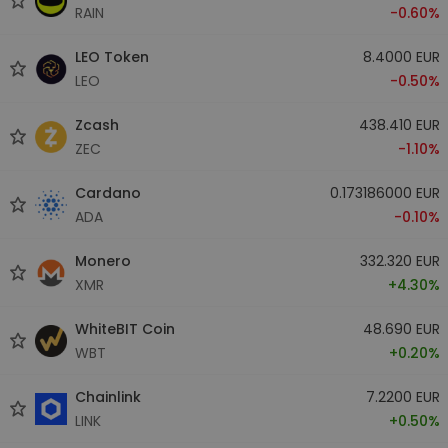
RAIN
-0.60%
LEO Token
8.4000 EUR
LEO
-0.50%
Zcash
438.410 EUR
ZEC
-1.10%
Cardano
0.173186000 EUR
ADA
-0.10%
Monero
332.320 EUR
XMR
+4.30%
WhiteBIT Coin
48.690 EUR
WBT
+0.20%
Chainlink
7.2200 EUR
LINK
+0.50%