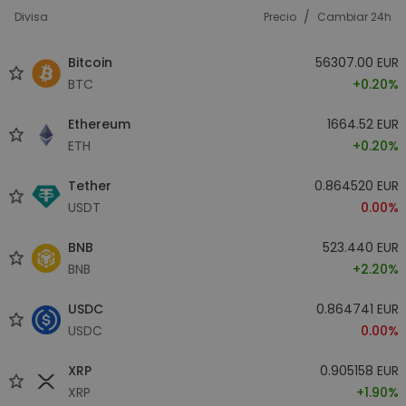
/
Divisa
Precio
Cambiar 24h
Bitcoin
56307.00 EUR
BTC
+0.20%
Ethereum
1664.52 EUR
ETH
+0.20%
Tether
0.864520 EUR
USDT
0.00%
BNB
523.440 EUR
BNB
+2.20%
USDC
0.864741 EUR
USDC
0.00%
XRP
0.905158 EUR
XRP
+1.90%