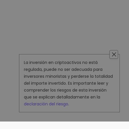
La inversión en criptoactivos no está
regulada, puede no ser adecuada para
inversores minoristas y perderse la totalidad
del importe invertido. Es importante leer y
comprender los riesgos de esta inversión
que se explican detalladamente en la
declaración del riesgo
.