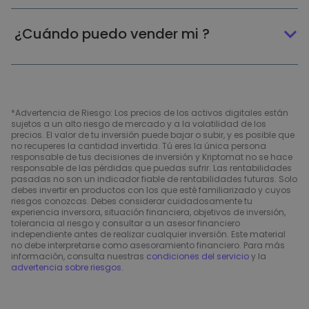
¿Cuándo puedo vender mi ?
*Advertencia de Riesgo: Los precios de los activos digitales están
sujetos a un alto riesgo de mercado y a la volatilidad de los
precios. El valor de tu inversión puede bajar o subir, y es posible que
no recuperes la cantidad invertida. Tú eres la única persona
responsable de tus decisiones de inversión y Kriptomat no se hace
responsable de las pérdidas que puedas sufrir. Las rentabilidades
pasadas no son un indicador fiable de rentabilidades futuras. Solo
debes invertir en productos con los que esté familiarizado y cuyos
riesgos conozcas. Debes considerar cuidadosamente tu
experiencia inversora, situación financiera, objetivos de inversión,
tolerancia al riesgo y consultar a un asesor financiero
independiente antes de realizar cualquier inversión. Este material
no debe interpretarse como asesoramiento financiero. Para más
información, consulta nuestras
condiciones del servicio
y la
advertencia sobre riesgos
.