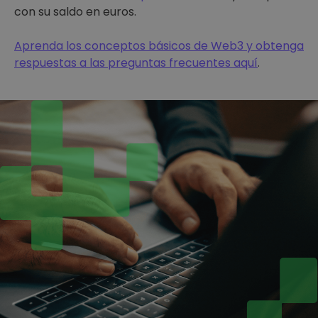
con su saldo en euros.
Aprenda los conceptos básicos de Web3 y obtenga
respuestas a las preguntas frecuentes aquí
.