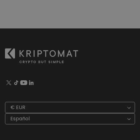
€ EUR
Español