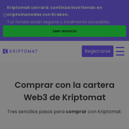
Kriptomat cerrará: continúa invirtiendo en
criptomonedas con Kraken.
Tus fondos están seguros y totalmente accesibles.
Leer anuncio
Registrarse
Comprar con la cartera
Web3 de Kriptomat
Tres sencillos pasos para
comprar
con Kriptomat: