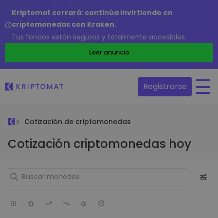
Kriptomat cerrará: continúa invirtiendo en
criptomonedas con Kraken.
Tus fondos están seguros y totalmente accesibles.
Leer anuncio
Registrarse
Cotización de criptomonedas
Cotización criptomonedas hoy