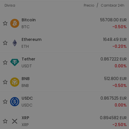
/
Divisa
Precio
Cambiar 24h
Bitcoin
55708.00 EUR
BTC
-0.50%
Ethereum
1648.49 EUR
ETH
-0.20%
Tether
0.867222 EUR
USDT
0.00%
BNB
512.800 EUR
BNB
-0.50%
USDC
0.867525 EUR
USDC
0.00%
XRP
0.894582 EUR
XRP
-2.50%