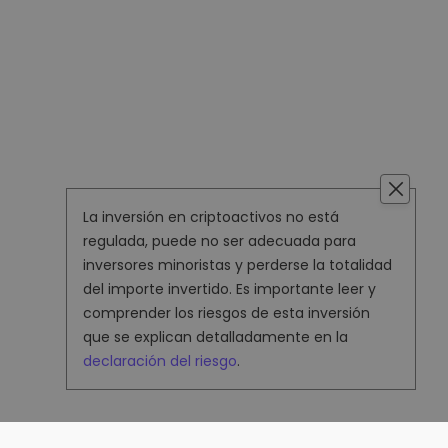
La inversión en criptoactivos no está
regulada, puede no ser adecuada para
inversores minoristas y perderse la totalidad
del importe invertido. Es importante leer y
comprender los riesgos de esta inversión
que se explican detalladamente en la
declaración del riesgo
.