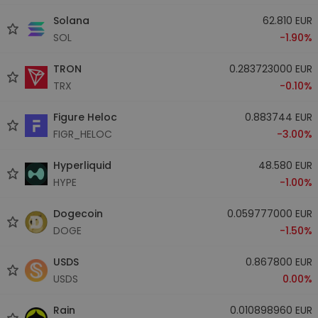
Solana
62.810 EUR
SOL
-1.90%
TRON
0.283723000 EUR
TRX
-0.10%
Figure Heloc
0.883744 EUR
FIGR_HELOC
-3.00%
Hyperliquid
48.580 EUR
HYPE
-1.00%
Dogecoin
0.059777000 EUR
DOGE
-1.50%
USDS
0.867800 EUR
USDS
0.00%
Rain
0.010898960 EUR