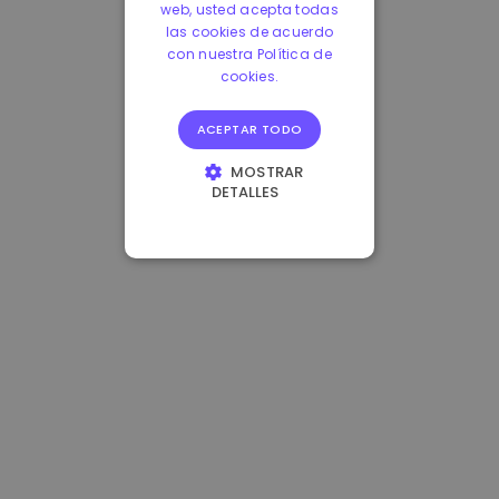
web, usted acepta todas
las cookies de acuerdo
con nuestra Política de
cookies.
ACEPTAR TODO
MOSTRAR
DETALLES
COOKIES
ESTRICTAMENTE
NECESARIAS
COOKIES DE
RENDIMIENTO
COOKIES DE
PREFERENCIAS
COOKIES DE
FUNCIONALIDAD