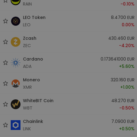
RAIN
-0.10%
LEO Token
8.4700 EUR
LEO
0.00%
Zcash
430.460 EUR
ZEC
-4.20%
Cardano
0.173641000 EUR
ADA
+5.60%
Monero
320.160 EUR
XMR
+1.00%
WhiteBIT Coin
48.270 EUR
WBT
-0.50%
Chainlink
7.0900 EUR
LINK
+0.50%