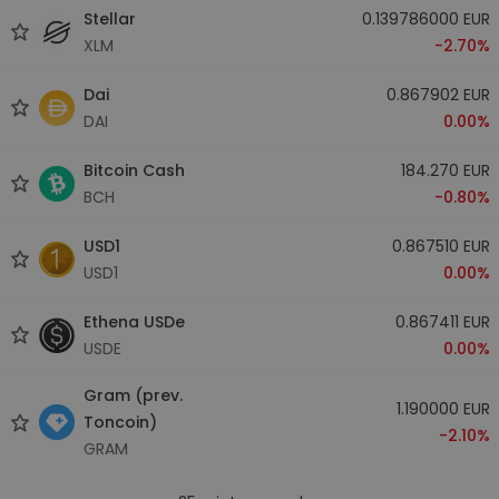
Stellar
0.139786000 EUR
XLM
-2.70%
Dai
0.867902 EUR
DAI
0.00%
Bitcoin Cash
184.270 EUR
BCH
-0.80%
USD1
0.867510 EUR
USD1
0.00%
Ethena USDe
0.867411 EUR
USDE
0.00%
Gram (prev.
1.190000 EUR
Toncoin)
-2.10%
GRAM