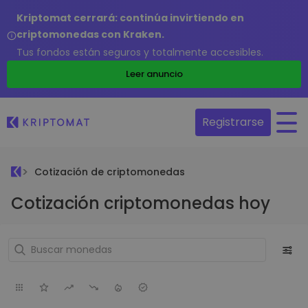
Kriptomat cerrará: continúa invirtiendo en
criptomonedas con Kraken.
Tus fondos están seguros y totalmente accesibles.
Leer anuncio
Registrarse
Cotización de criptomonedas
Cotización criptomonedas hoy