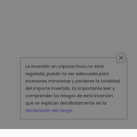
La inversión en criptoactivos no está
regulada, puede no ser adecuada para
inversores minoristas y perderse la totalidad
del importe invertido. Es importante leer y
comprender los riesgos de esta inversión
que se explican detalladamente en la
declaración del riesgo
.