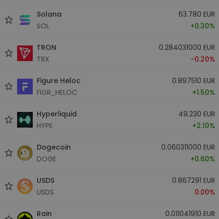
Solana
63.780 EUR
SOL
+0.30%
TRON
0.284031000 EUR
TRX
-0.20%
Figure Heloc
0.897510 EUR
FIGR_HELOC
+1.50%
Hyperliquid
49.230 EUR
HYPE
+2.10%
Dogecoin
0.060311000 EUR
DOGE
+0.60%
USDS
0.867291 EUR
USDS
0.00%
Rain
0.011041910 EUR