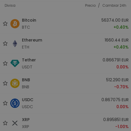
/
Divisa
Precio
Cambiar 24h
Bitcoin
56374.00 EUR
BTC
+0.40%
Ethereum
1660.44 EUR
ETH
+0.40%
Tether
0.866791 EUR
USDT
0.00%
BNB
512.290 EUR
BNB
-0.70%
USDC
0.867075 EUR
USDC
0.00%
XRP
0.895851 EUR
XRP
-1.00%