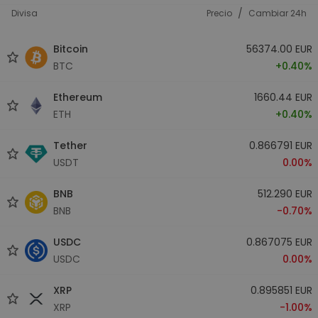
/
Divisa
Precio
Cambiar 24h
Bitcoin
56374.00 EUR
BTC
+0.40%
Ethereum
1660.44 EUR
ETH
+0.40%
Tether
0.866791 EUR
USDT
0.00%
BNB
512.290 EUR
BNB
-0.70%
USDC
0.867075 EUR
USDC
0.00%
XRP
0.895851 EUR
XRP
-1.00%