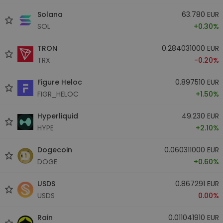
Solana
63.780 EUR
SOL
+0.30%
TRON
0.284031000 EUR
TRX
-0.20%
Figure Heloc
0.897510 EUR
FIGR_HELOC
+1.50%
Hyperliquid
49.230 EUR
HYPE
+2.10%
Dogecoin
0.060311000 EUR
DOGE
+0.60%
USDS
0.867291 EUR
USDS
0.00%
Rain
0.011041910 EUR