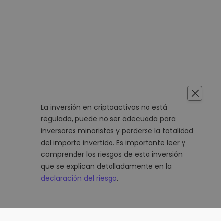
La inversión en criptoactivos no está
regulada, puede no ser adecuada para
inversores minoristas y perderse la totalidad
del importe invertido. Es importante leer y
comprender los riesgos de esta inversión
que se explican detalladamente en la
declaración del riesgo
.