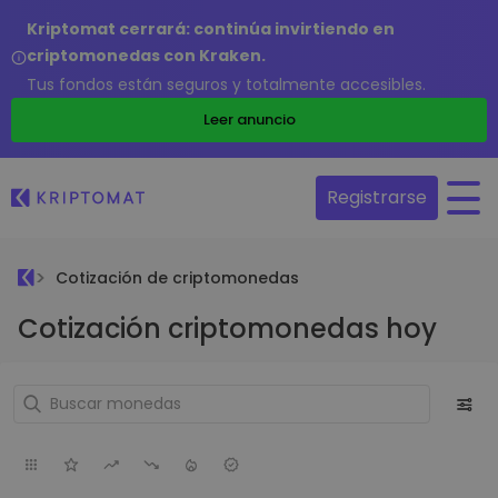
Kriptomat cerrará: continúa invirtiendo en
criptomonedas con Kraken.
Tus fondos están seguros y totalmente accesibles.
Leer anuncio
Registrarse
Cotización de criptomonedas
Cotización criptomonedas hoy