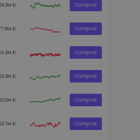
Comprar
28.3M €
Comprar
77.9M €
Comprar
24.2M €
Comprar
53.3M €
Comprar
53.0M €
Comprar
53.7M €