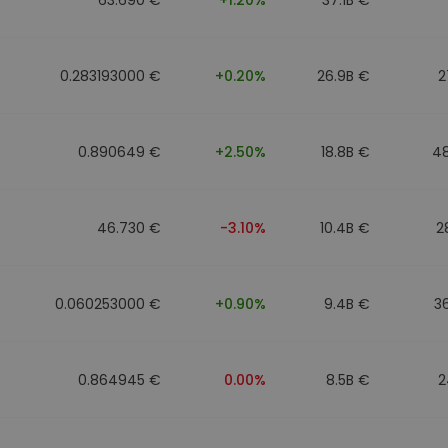
0.283193000 €
+0.20%
26.9B €
2
0.890649 €
+2.50%
18.8B €
4
46.730 €
-3.10%
10.4B €
2
0.060253000 €
+0.90%
9.4B €
3
0.864945 €
0.00%
8.5B €
2