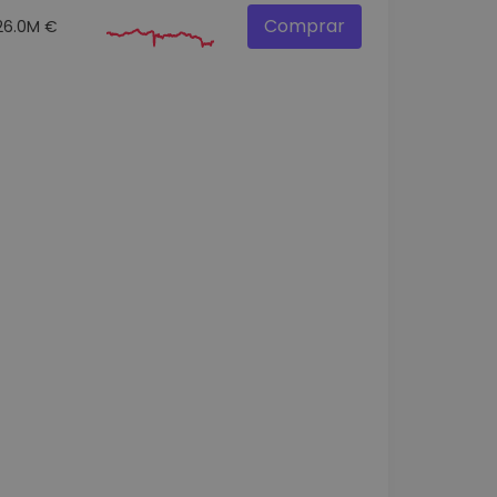
Comprar
26.0M €