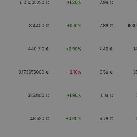
0.011005220 €
+1.30%
7.9B €
8.4400 €
+0.10%
7.8B €
1530
440.710 €
+2.90%
7.4B €
1
0.173655000 €
-2.10%
6.5B €
3
325.860 €
+1.90%
6.1B €
48.530 €
+0.60%
5.7B €