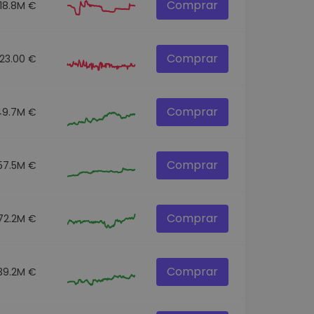
Comprar
18.8M €
Comprar
23.00 €
Comprar
49.7M €
Comprar
57.5M €
Comprar
72.2M €
Comprar
39.2M €