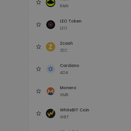
RAIN
LEO Token
LEO
Zcash
ZEC
Cardano
ADA
Monero
XMR
WhiteBIT Coin
WBT