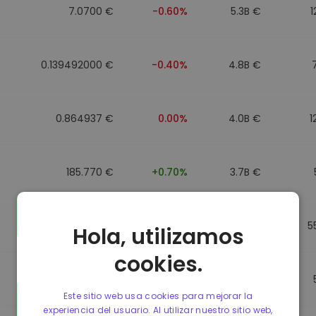
7.0700 €
-0.60%
5.3B €
1
0.139492000 €
-0.40%
4.8B €
0.864937 €
0.00%
4.0B €
1
185.770 €
+0.70%
3.7B €
0.864857 €
0.00%
3.5B €
5
Hola, utilizamos
cookies.
0.864781 €
0.00%
3.4B €
Este sitio web usa cookies para mejorar la
experiencia del usuario. Al utilizar nuestro sitio web,