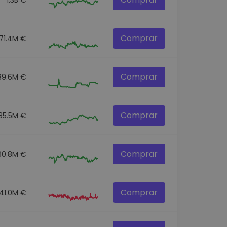
Comprar
71.4M €
Comprar
89.6M €
Comprar
85.5M €
Comprar
60.8M €
Comprar
41.0M €