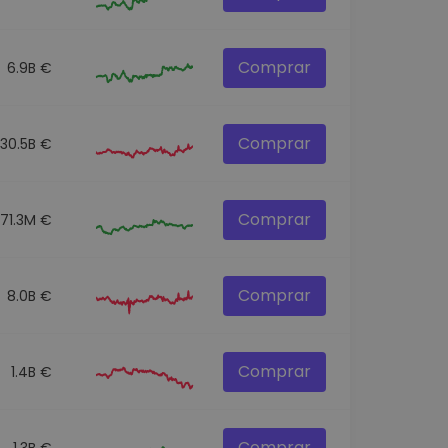
Comprar
6.9B €
Comprar
30.5B €
Comprar
71.3M €
Comprar
8.0B €
Comprar
1.4B €
Comprar
1.3B €