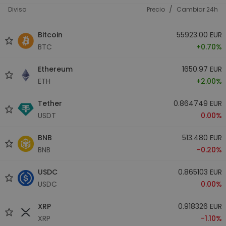
/
Divisa
Precio
Cambiar 24h
Bitcoin
55923.00 EUR
BTC
+0.70%
Ethereum
1650.97 EUR
ETH
+2.00%
Tether
0.864749 EUR
USDT
0.00%
BNB
513.480 EUR
BNB
-0.20%
USDC
0.865103 EUR
USDC
0.00%
XRP
0.918326 EUR
XRP
-1.10%