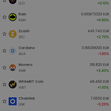
LEO
+0.10%
Rain
0.010873320 EUR
RAIN
+0.90%
Zcash
445.740 EUR
ZEC
+2.70%
Cardano
0.166319000 EUR
ADA
-1.00%
Monero
316.820 EUR
XMR
+3.40%
WhiteBIT Coin
48.460 EUR
WBT
+1.00%
Chainlink
7.0500 EUR
LINK
-0.20%