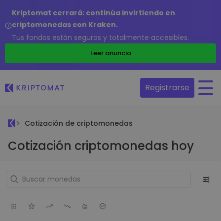
Kriptomat cerrará: continúa invirtiendo en
criptomonedas con Kraken.
Tus fondos están seguros y totalmente accesibles.
Leer anuncio
Registrarse
Cotización de criptomonedas
Cotización criptomonedas hoy