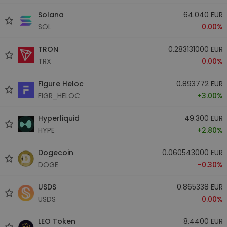
Solana
64.040 EUR
SOL
0.00%
TRON
0.283131000 EUR
TRX
0.00%
Figure Heloc
0.893772 EUR
FIGR_HELOC
+3.00%
Hyperliquid
49.300 EUR
HYPE
+2.80%
Dogecoin
0.060543000 EUR
DOGE
-0.30%
USDS
0.865338 EUR
USDS
0.00%
LEO Token
8.4400 EUR