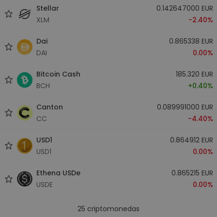
Stellar
0.142647000 EUR
XLM
-2.40%
Dai
0.865338 EUR
DAI
0.00%
Bitcoin Cash
185.320 EUR
BCH
+0.40%
Canton
0.089991000 EUR
CC
-4.40%
USD1
0.864912 EUR
USD1
0.00%
Ethena USDe
0.865215 EUR
USDE
0.00%
25
criptomonedas