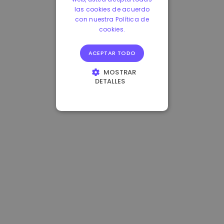
las cookies de acuerdo
con nuestra Política de
cookies.
ACEPTAR TODO
MOSTRAR
DETALLES
COOKIES
ESTRICTAMENTE
NECESARIAS
COOKIES DE
RENDIMIENTO
COOKIES DE
PREFERENCIAS
COOKIES DE
FUNCIONALIDAD