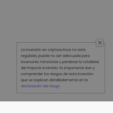
La inversión en criptoactivos no está
regulada, puede no ser adecuada para
inversores minoristas y perderse la totalidad
del importe invertido. Es importante leer y
comprender los riesgos de esta inversión
que se explican detalladamente en la
declaración del riesgo
.