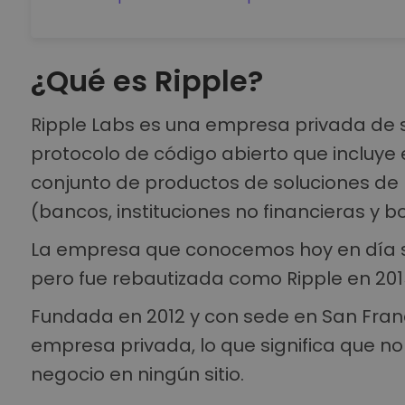
¿Qué es Ripple?
Ripple Labs es una empresa privada de s
protocolo de código abierto que incluye e
conjunto de productos de soluciones de p
(bancos, instituciones no financieras y bo
La empresa que conocemos hoy en día s
pero fue rebautizada como Ripple en 201
Fundada en 2012 y con sede en San Franci
empresa privada, lo que significa que n
negocio en ningún sitio.