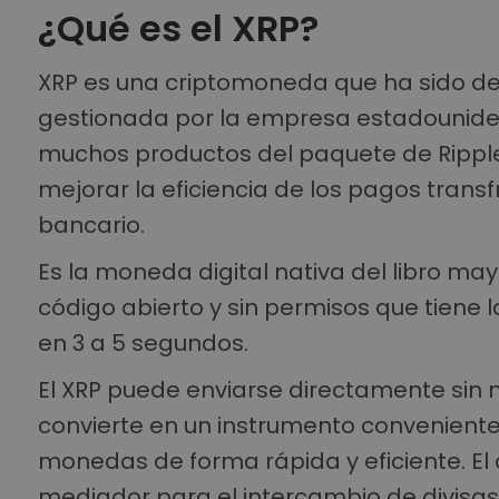
¿Qué es el XRP?
XRP es una criptomoneda que ha sido de
gestionada por la empresa estadouniden
muchos productos del paquete de Ripple
mejorar la eficiencia de los pagos transf
bancario.
Es la moneda digital nativa del libro may
código abierto y sin permisos que tiene 
en 3 a 5 segundos.
El XRP puede enviarse directamente sin n
convierte en un instrumento convenient
monedas de forma rápida y eficiente. El o
mediador para el intercambio de divisas