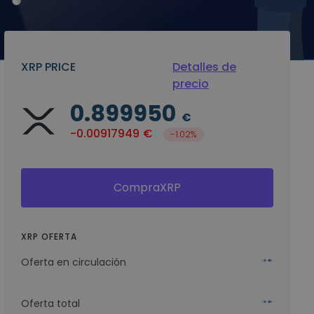
XRP PRICE
Detalles de
precio
0.899950
€
-0.00917949
€
-1.02%
CompraXRP
XRP OFERTA
Oferta en circulación
Oferta total