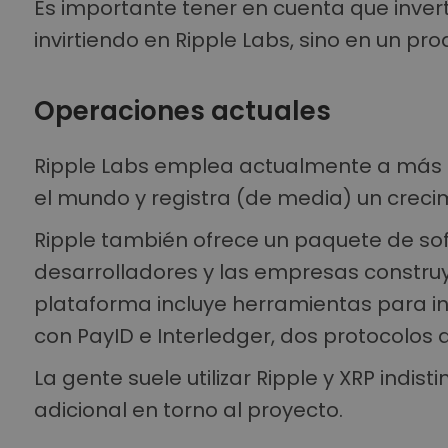
Es importante tener en cuenta que inverti
invirtiendo en Ripple Labs, sino en un pr
Operaciones actuales
Ripple Labs emplea actualmente a más de
el mundo y registra (de media) un crecim
Ripple también ofrece un paquete de so
desarrolladores y las empresas construy
plataforma incluye herramientas para in
con PayID e Interledger, dos protocolos 
La gente suele utilizar Ripple y XRP indis
adicional en torno al proyecto.