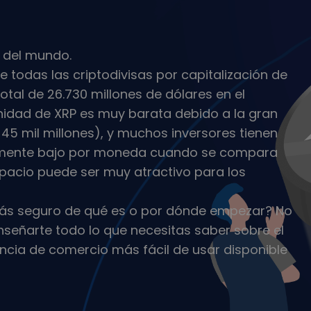
 inversiones
ategia cripto
 del mundo.
 todas las criptodivisas por capitalización de
tal de 26.730 millones de dólares en el
unidad de XRP es muy barata debido a la gran
5 mil millones), y muchos inversores tienen
tivamente bajo por moneda cuando se compara
espacio puede ser muy atractivo para los
stás seguro de qué es o por dónde empezar? No
nseñarte todo lo que necesitas saber sobre el
encia de comercio más fácil de usar disponible