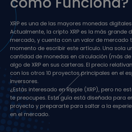
cómo Funciona?
seguro y sencillo
Explorador de
Encuentra tu estr
XRP es una de las mayores monedas digitales
Actualmente, la cripto XRP es la más grande de
mercado, y cuenta con un valor de mercado to
momento de escribir este artículo. Una sola 
cantidad de monedas en circulación (más de 4
algo de XRP en sus carteras. El precio rela
con los otros 10 proyectos principales en el 
inversores.
¿Estás interesado en Ripple (XRP), pero no e
te preocupes. Esta guía está diseñada para e
proyecto y prepararte para saltar a la experi
en el mercado.