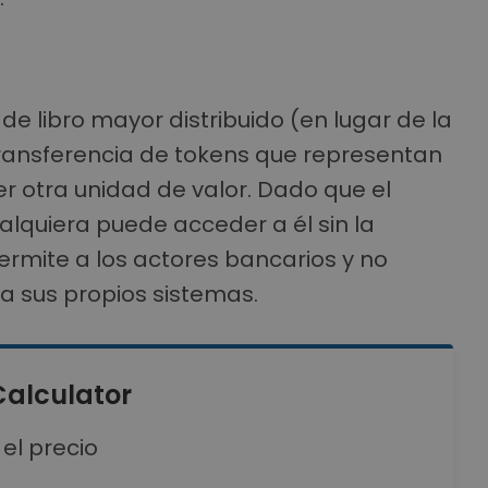
a de libro mayor distribuido (en lugar de la
transferencia de tokens que representan
er otra unidad de valor. Dado que el
lquiera puede acceder a él sin la
ermite a los actores bancarios y no
 a sus propios sistemas.
Calculator
 el precio