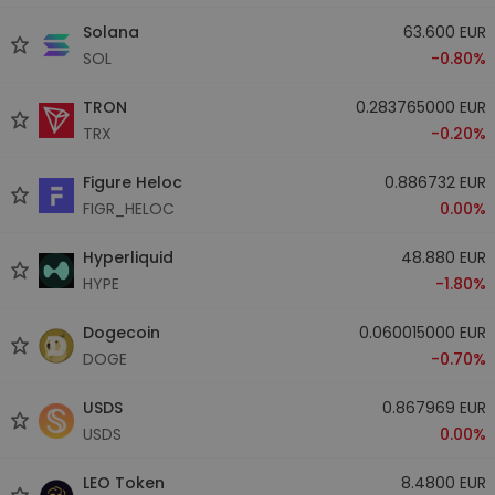
Solana
63.600 EUR
SOL
-0.80%
TRON
0.283765000 EUR
TRX
-0.20%
Figure Heloc
0.886732 EUR
FIGR_HELOC
0.00%
Hyperliquid
48.880 EUR
HYPE
-1.80%
Dogecoin
0.060015000 EUR
DOGE
-0.70%
USDS
0.867969 EUR
USDS
0.00%
LEO Token
8.4800 EUR