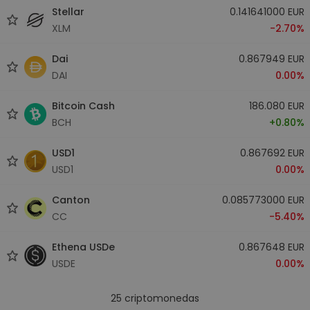
Stellar
0.141641000 EUR
XLM
-2.70%
Dai
0.867949 EUR
DAI
0.00%
Bitcoin Cash
186.080 EUR
BCH
+0.80%
USD1
0.867692 EUR
USD1
0.00%
Canton
0.085773000 EUR
CC
-5.40%
Ethena USDe
0.867648 EUR
USDE
0.00%
25
criptomonedas