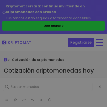
Kriptomat cerrará: continúa invirtiendo en
criptomonedas con Kraken.
Tus fondos están seguros y totalmente accesibles.
Leer anuncio
Registrarse
Cotización de criptomonedas
Cotización criptomonedas hoy