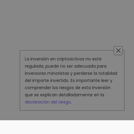
La inversión en criptoactivos no está
regulada, puede no ser adecuada para
inversores minoristas y perderse la totalidad
del importe invertido. Es importante leer y
comprender los riesgos de esta inversión
que se explican detalladamente en la
declaración del riesgo
.