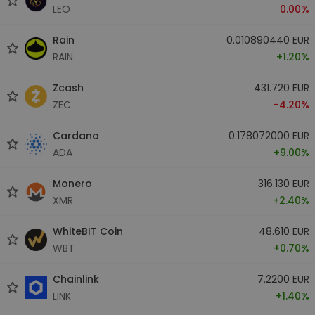
LEO
0.00%
Rain
0.010890440 EUR
RAIN
+1.20%
Zcash
431.720 EUR
ZEC
-4.20%
Cardano
0.178072000 EUR
ADA
+9.00%
Monero
316.130 EUR
XMR
+2.40%
WhiteBIT Coin
48.610 EUR
WBT
+0.70%
Chainlink
7.2200 EUR
LINK
+1.40%