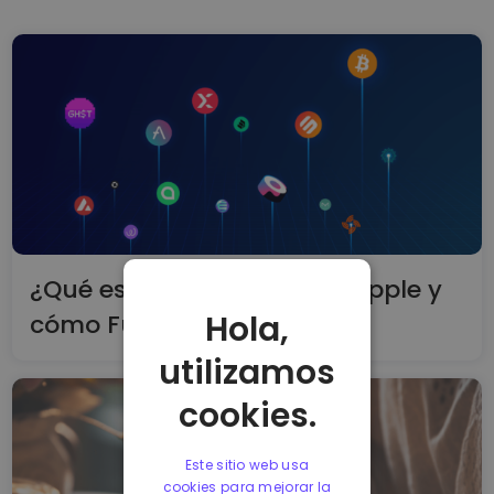
¿Qué es la criptomoneda Ripple y
Hola,
cómo Funciona?
utilizamos
cookies.
Este sitio web usa
cookies para mejorar la