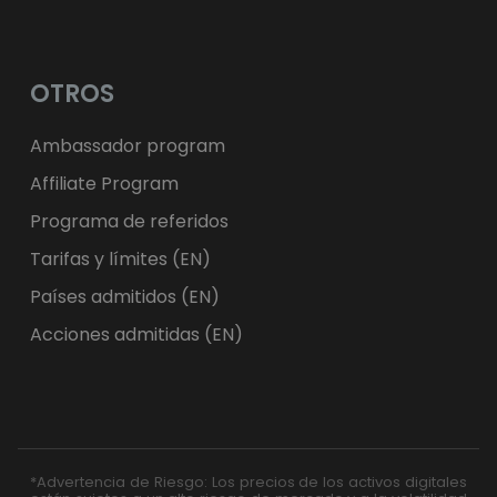
OTROS
Ambassador program
Affiliate Program
Programa de referidos
Tarifas y límites (EN)
Países admitidos (EN)
Acciones admitidas (EN)
*Advertencia de Riesgo: Los precios de los activos digitales