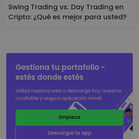
Swing Trading vs. Day Trading en
Cripto: ¿Qué es mejor para usted?
Gestiona tu portafolio -
estés donde estés
Utiliza nuestra web o descarga hoy nuestra
confiable y segura aplicación móvil.
Empieza
Descargar la app