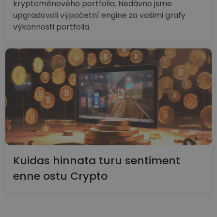
kryptoměnového portfolia. Nedávno jsme
upgradovali výpočetní engine za vašimi grafy
výkonnosti portfolia.
Kuidas hinnata turu sentiment
enne ostu Crypto