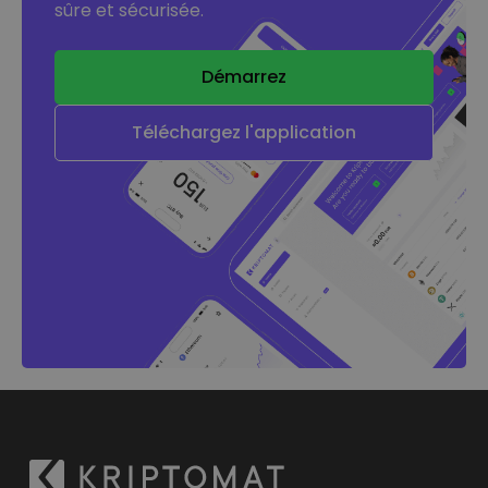
sûre et sécurisée.
Démarrez
Téléchargez l'application