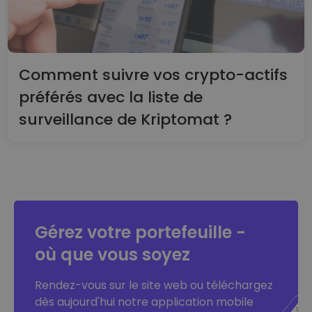
Comment suivre vos crypto-actifs
préférés avec la liste de
surveillance de Kriptomat ?
Gérez votre portefeuille -
où que vous soyez
Rendez-vous sur le site web ou téléchargez
dès aujourd'hui notre application mobile