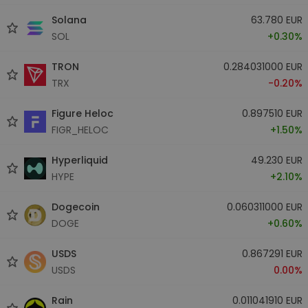
Solana
63.780 EUR
SOL
+0.30%
TRON
0.284031000 EUR
TRX
-0.20%
Figure Heloc
0.897510 EUR
FIGR_HELOC
+1.50%
Hyperliquid
49.230 EUR
HYPE
+2.10%
Dogecoin
0.060311000 EUR
DOGE
+0.60%
USDS
0.867291 EUR
USDS
0.00%
Rain
0.011041910 EUR