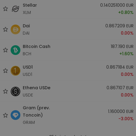
Stellar
0.140251000 EUR
XLM
+0.80%
Dai
0.867209 EUR
DAI
0.00%
Bitcoin Cash
187.190 EUR
BCH
+1.60%
USD1
0.867184 EUR
USD1
0.00%
Ethena USDe
0.867107 EUR
USDE
0.00%
Gram (prev.
1.160000 EUR
Toncoin)
-3.00%
GRAM