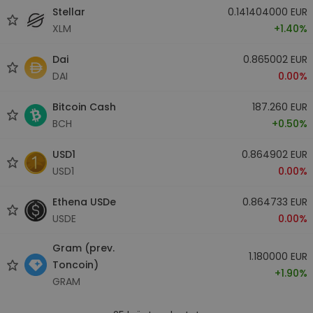
Stellar
0.141404000 EUR
XLM
+1.40%
Dai
0.865002 EUR
DAI
0.00%
Bitcoin Cash
187.260 EUR
BCH
+0.50%
USD1
0.864902 EUR
USD1
0.00%
Ethena USDe
0.864733 EUR
USDE
0.00%
Gram (prev.
1.180000 EUR
Toncoin)
+1.90%
GRAM