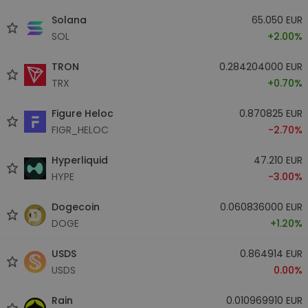
Solana
65.050 EUR
SOL
+2.00%
TRON
0.284204000 EUR
TRX
+0.70%
Figure Heloc
0.870825 EUR
FIGR_HELOC
-2.70%
Hyperliquid
47.210 EUR
HYPE
-3.00%
Dogecoin
0.060836000 EUR
DOGE
+1.20%
USDS
0.864914 EUR
USDS
0.00%
Rain
0.010969910 EUR