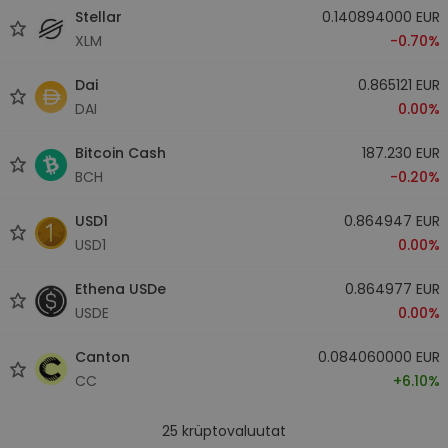
Stellar
0.140894000 EUR
XLM
-0.70%
Dai
0.865121 EUR
DAI
0.00%
Bitcoin Cash
187.230 EUR
BCH
-0.20%
USD1
0.864947 EUR
USD1
0.00%
Ethena USDe
0.864977 EUR
USDE
0.00%
Canton
0.084060000 EUR
CC
+6.10%
25
krüptovaluutat