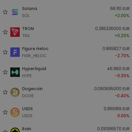
Solana
66.110 EUR
SOL
+2.00%
TRON
0.285236000 EUR
TRX
+0.20%
Figure Heloc
0.865827 EUR
FIGR_HELOC
-2.70%
Hyperliquid
46.960 EUR
HYPE
-0.30%
Dogecoin
0.060695000 EUR
DOGE
-0.40%
USDS
0.865189 EUR
USDS
0.00%
Rain
0.010916570 EUR