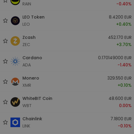
RAIN
-0.40%
LEO Token
8.4200 EUR
LEO
+0.40%
Zcash
452.170 EUR
ZEC
+3.70%
Cardano
0.170149000 EUR
ADA
-1.40%
Monero
329.550 EUR
XMR
+0.10%
WhiteBIT Coin
48.600 EUR
WBT
0.00%
Chainlink
7.1800 EUR
LINK
-0.10%