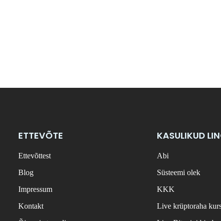
ETTEVÕTE
KASULIKUD LI
Ettevõttest
Abi
Blog
Süsteemi olek
Impressum
KKK
Kontakt
Live krüptoraha kur