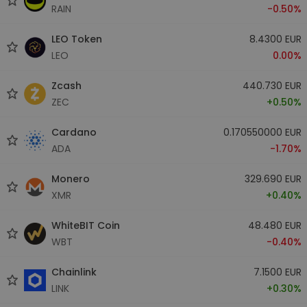
RAIN
-0.50%
LEO Token
8.4300 EUR
LEO
0.00%
Zcash
440.730 EUR
ZEC
+0.50%
Cardano
0.170550000 EUR
ADA
-1.70%
Monero
329.690 EUR
XMR
+0.40%
WhiteBIT Coin
48.480 EUR
WBT
-0.40%
Chainlink
7.1500 EUR
LINK
+0.30%