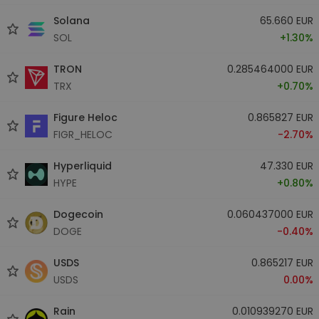
Solana
65.660 EUR
SOL
+1.30%
TRON
0.285464000 EUR
TRX
+0.70%
Figure Heloc
0.865827 EUR
FIGR_HELOC
-2.70%
Hyperliquid
47.330 EUR
HYPE
+0.80%
Dogecoin
0.060437000 EUR
DOGE
-0.40%
USDS
0.865217 EUR
USDS
0.00%
Rain
0.010939270 EUR