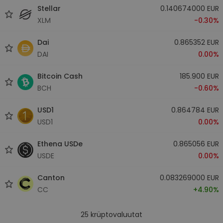
Stellar
0.140674000 EUR
XLM
-0.30%
Dai
0.865352 EUR
DAI
0.00%
Bitcoin Cash
185.900 EUR
BCH
-0.60%
USD1
0.864784 EUR
USD1
0.00%
Ethena USDe
0.865056 EUR
USDE
0.00%
Canton
0.083269000 EUR
CC
+4.90%
25
krüptovaluutat