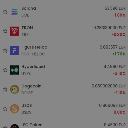
Solana
63.590 EUR
SOL
-1.00%
TRON
0.283139000 EUR
TRX
-0.30%
Figure Heloc
0.883557 EUR
FIGR_HELOC
+1.70%
Hyperliquid
47.980 EUR
HYPE
-3.10%
Dogecoin
0.059902000 EUR
DOGE
-1.10%
USDS
0.866093 EUR
USDS
0.00%
LEO Token
8.4500 EUR