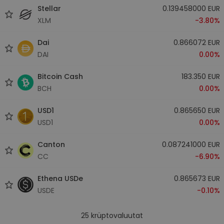
Stellar
0.139458000 EUR
XLM
-3.80%
Dai
0.866072 EUR
DAI
0.00%
Bitcoin Cash
183.350 EUR
BCH
0.00%
USD1
0.865650 EUR
USD1
0.00%
Canton
0.087241000 EUR
CC
-6.90%
Ethena USDe
0.865673 EUR
USDE
-0.10%
25
krüptovaluutat