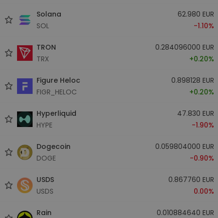
Solana
62.980 EUR
SOL
-1.10%
TRON
0.284096000 EUR
TRX
+0.20%
Figure Heloc
0.898128 EUR
FIGR_HELOC
+0.20%
Hyperliquid
47.830 EUR
HYPE
-1.90%
Dogecoin
0.059804000 EUR
DOGE
-0.90%
USDS
0.867760 EUR
USDS
0.00%
Rain
0.010884640 EUR