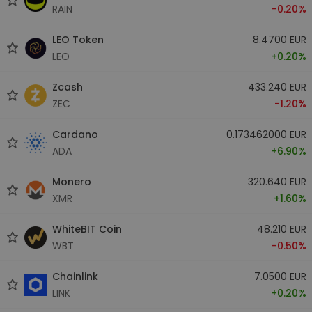
RAIN
-0.20%
LEO Token
8.4700 EUR
LEO
+0.20%
Zcash
433.240 EUR
ZEC
-1.20%
Cardano
0.173462000 EUR
ADA
+6.90%
Monero
320.640 EUR
XMR
+1.60%
WhiteBIT Coin
48.210 EUR
WBT
-0.50%
Chainlink
7.0500 EUR
LINK
+0.20%