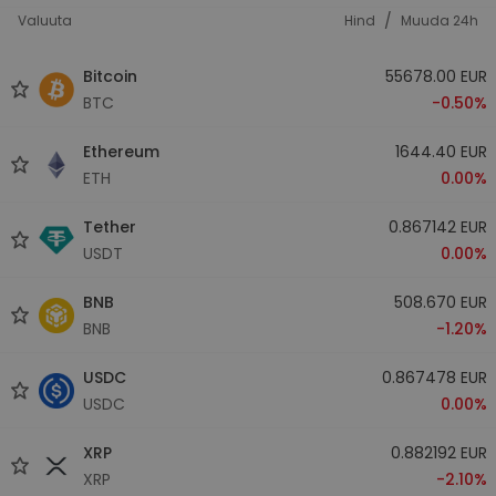
/
Valuuta
Hind
Muuda 24h
Bitcoin
55678.00 EUR
BTC
-0.50%
Ethereum
1644.40 EUR
ETH
0.00%
Tether
0.867142 EUR
USDT
0.00%
BNB
508.670 EUR
BNB
-1.20%
USDC
0.867478 EUR
USDC
0.00%
XRP
0.882192 EUR
XRP
-2.10%