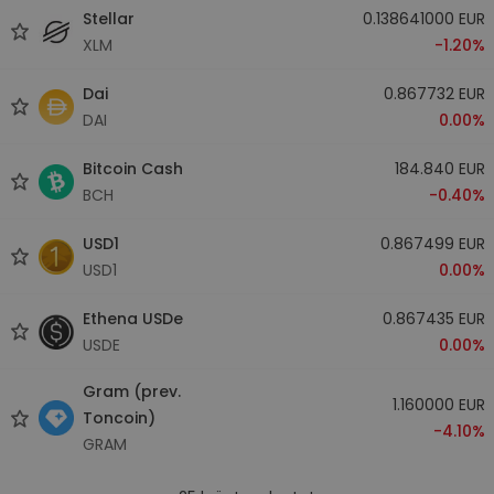
Stellar
0.138641000 EUR
XLM
-1.20%
Dai
0.867732 EUR
DAI
0.00%
Bitcoin Cash
184.840 EUR
BCH
-0.40%
USD1
0.867499 EUR
USD1
0.00%
Ethena USDe
0.867435 EUR
USDE
0.00%
Gram (prev.
1.160000 EUR
Toncoin)
-4.10%
GRAM