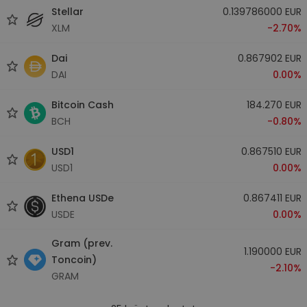
Stellar
0.139786000 EUR
XLM
-2.70%
Dai
0.867902 EUR
DAI
0.00%
Bitcoin Cash
184.270 EUR
BCH
-0.80%
USD1
0.867510 EUR
USD1
0.00%
Ethena USDe
0.867411 EUR
USDE
0.00%
Gram (prev.
1.190000 EUR
Toncoin)
-2.10%
GRAM