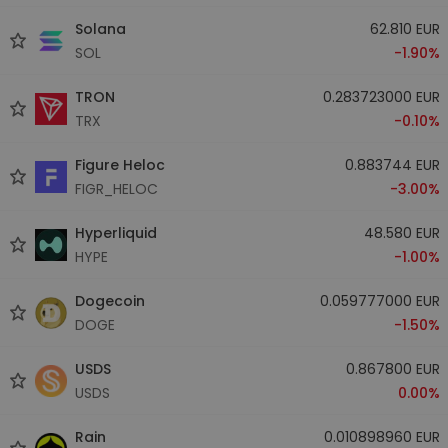
Solana
62.810 EUR
SOL
-1.90%
TRON
0.283723000 EUR
TRX
-0.10%
Figure Heloc
0.883744 EUR
FIGR_HELOC
-3.00%
Hyperliquid
48.580 EUR
HYPE
-1.00%
Dogecoin
0.059777000 EUR
DOGE
-1.50%
USDS
0.867800 EUR
USDS
0.00%
Rain
0.010898960 EUR