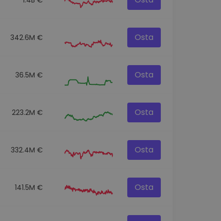
Osta
342.6M €
Osta
36.5M €
Osta
223.2M €
Osta
332.4M €
Osta
141.5M €