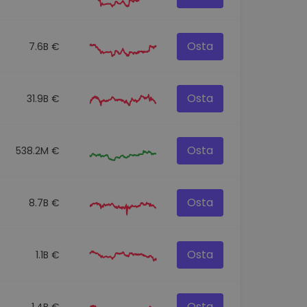
Osta
7.6B €
Osta
31.9B €
Osta
538.2M €
Osta
8.7B €
Osta
1.1B €
Osta
1.4B €