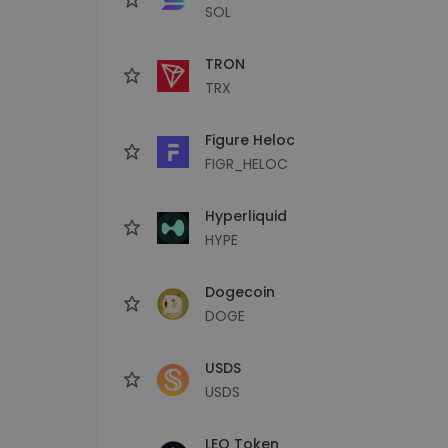
SOL
TRON
TRX
Figure Heloc
FIGR_HELOC
Hyperliquid
HYPE
Dogecoin
DOGE
USDS
USDS
LEO Token