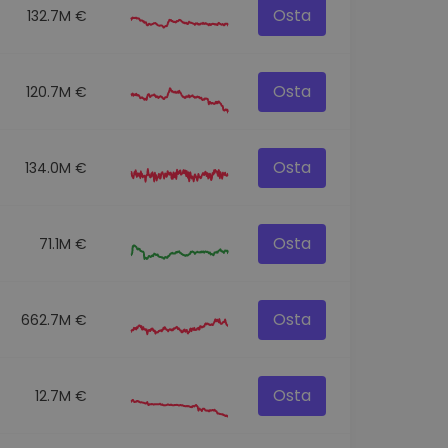
Osta
132.7M €
Osta
120.7M €
Osta
134.0M €
Osta
71.1M €
Osta
662.7M €
Osta
12.7M €