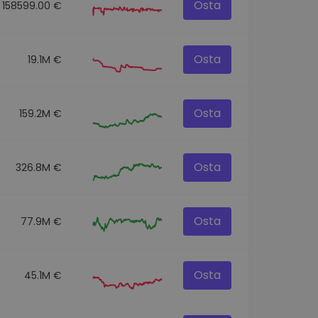
Osta
158599.00 €
Osta
19.1M €
Osta
159.2M €
Osta
326.8M €
Osta
77.9M €
Osta
45.1M €