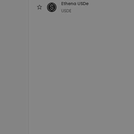
Ethena USDe
USDE