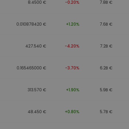
8.4500 €
-0.20%
7.8B €
0.010878420 €
+1.20%
7.6B €
427.540 €
-4.20%
7.2B €
0.165465000 €
-3.70%
6.2B €
313.570 €
+1.90%
5.9B €
48.450 €
+0.80%
5.7B €