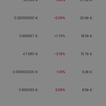
0.283139000 €
-0.30%
26.9B €
0.883557 €
+1.70%
18.5B €
47.980 €
-3.10%
10.7B €
0.059902000 €
-1.10%
9.3B €
0.866093 €
0.00%
8.5B €