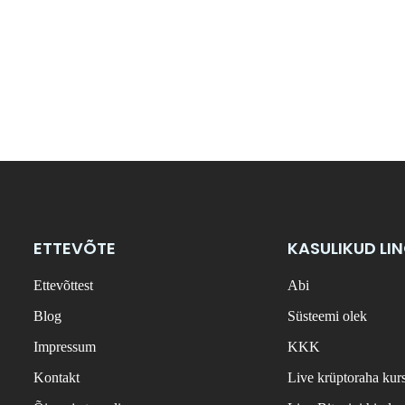
ETTEVÕTE
KASULIKUD LI
Ettevõttest
Abi
Blog
Süsteemi olek
Impressum
KKK
Kontakt
Live krüptoraha kur