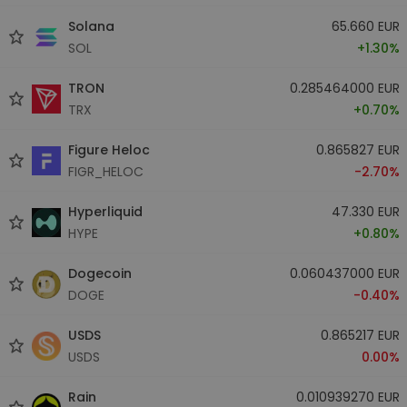
Solana
65.660 EUR
SOL
+1.30%
TRON
0.285464000 EUR
TRX
+0.70%
Figure Heloc
0.865827 EUR
FIGR_HELOC
-2.70%
Hyperliquid
47.330 EUR
HYPE
+0.80%
Dogecoin
0.060437000 EUR
DOGE
-0.40%
USDS
0.865217 EUR
USDS
0.00%
Rain
0.010939270 EUR