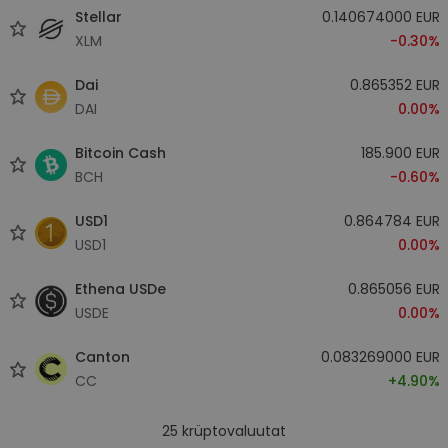
Stellar
0.140674000 EUR
XLM
-0.30%
Dai
0.865352 EUR
DAI
0.00%
Bitcoin Cash
185.900 EUR
BCH
-0.60%
USD1
0.864784 EUR
USD1
0.00%
Ethena USDe
0.865056 EUR
USDE
0.00%
Canton
0.083269000 EUR
CC
+4.90%
25
krüptovaluutat