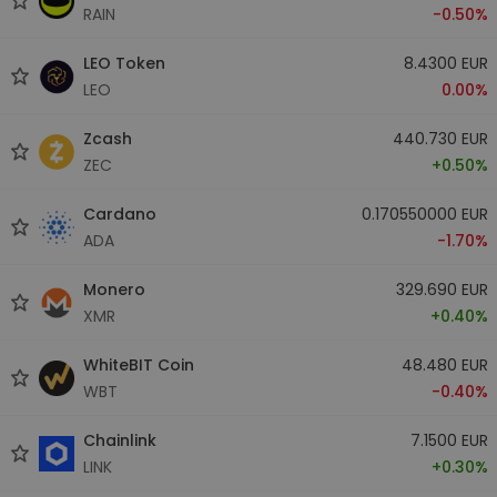
RAIN
-0.50%
LEO Token
8.4300 EUR
LEO
0.00%
Zcash
440.730 EUR
ZEC
+0.50%
Cardano
0.170550000 EUR
ADA
-1.70%
Monero
329.690 EUR
XMR
+0.40%
WhiteBIT Coin
48.480 EUR
WBT
-0.40%
Chainlink
7.1500 EUR
LINK
+0.30%