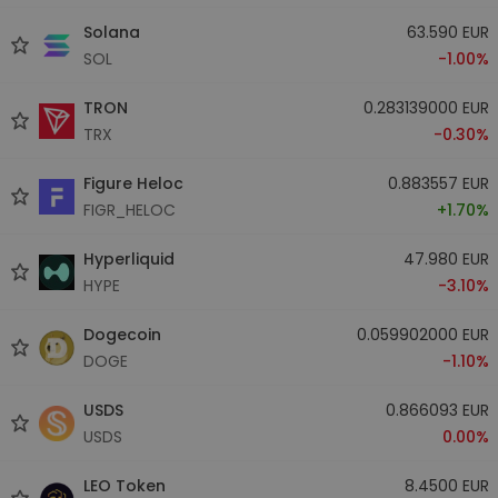
Solana
63.590 EUR
SOL
-1.00%
TRON
0.283139000 EUR
TRX
-0.30%
Figure Heloc
0.883557 EUR
FIGR_HELOC
+1.70%
Hyperliquid
47.980 EUR
HYPE
-3.10%
Dogecoin
0.059902000 EUR
DOGE
-1.10%
USDS
0.866093 EUR
USDS
0.00%
LEO Token
8.4500 EUR