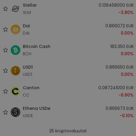
Stellar
0.139458000 EUR
XLM
-3.80%
Dai
0.866072 EUR
DAI
0.00%
Bitcoin Cash
183.350 EUR
BCH
0.00%
USD1
0.865650 EUR
USD1
0.00%
Canton
0.087241000 EUR
CC
-6.90%
Ethena USDe
0.865673 EUR
USDE
-0.10%
25
krüptovaluutat