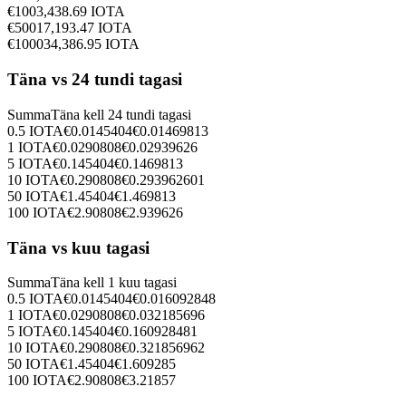
€
100
3,438.69
IOTA
€
500
17,193.47
IOTA
€
1000
34,386.95
IOTA
Täna vs 24 tundi tagasi
Summa
Täna kell
24 tundi tagasi
0.5
IOTA
€
0.0145404
€
0.01469813
1
IOTA
€
0.0290808
€
0.02939626
5
IOTA
€
0.145404
€
0.1469813
10
IOTA
€
0.290808
€
0.293962601
50
IOTA
€
1.45404
€
1.469813
100
IOTA
€
2.90808
€
2.939626
Täna vs kuu tagasi
Summa
Täna kell
1 kuu tagasi
0.5
IOTA
€
0.0145404
€
0.016092848
1
IOTA
€
0.0290808
€
0.032185696
5
IOTA
€
0.145404
€
0.160928481
10
IOTA
€
0.290808
€
0.321856962
50
IOTA
€
1.45404
€
1.609285
100
IOTA
€
2.90808
€
3.21857