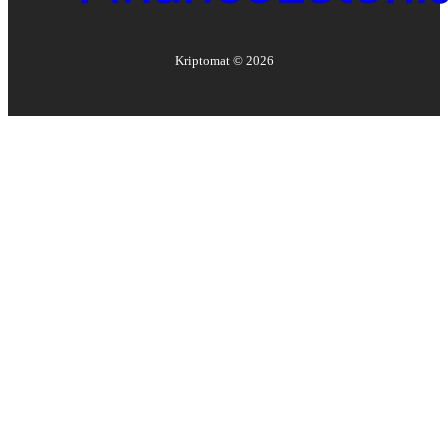
Kriptomat ©
2026