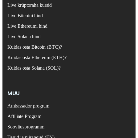
Live krüptoraha kursid
Live Bitcoini hind
Live Ethereumi hind
Live Solana hind
Kuidas osta Bitcoin (BTC)?
Kuidas osta Ethereum (ETH)?
Kuidas osta Solana (SOL)?
MUU
Ambassador program
Affiliate Program
Soovitusprogramm
Tasud ja piirangud (EN)