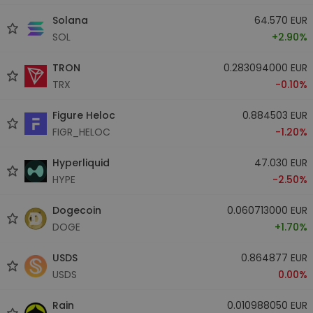
Solana
64.570 EUR
SOL
+2.90%
TRON
0.283094000 EUR
TRX
-0.10%
Figure Heloc
0.884503 EUR
FIGR_HELOC
-1.20%
Hyperliquid
47.030 EUR
HYPE
-2.50%
Dogecoin
0.060713000 EUR
DOGE
+1.70%
USDS
0.864877 EUR
USDS
0.00%
Rain
0.010988050 EUR