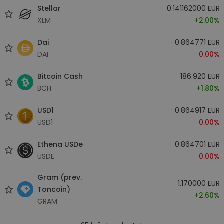
Stellar
0.141162000 EUR
XLM
+2.00%
Dai
0.864771 EUR
DAI
0.00%
Bitcoin Cash
186.920 EUR
BCH
+1.80%
USD1
0.864917 EUR
USD1
0.00%
Ethena USDe
0.864701 EUR
USDE
0.00%
Gram (prev.
1.170000 EUR
Toncoin)
+2.60%
GRAM