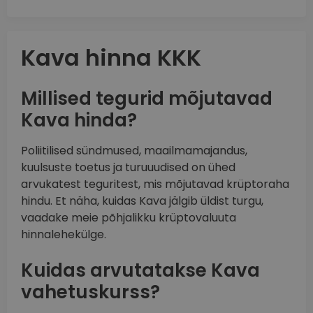
Kava hinna KKK
Millised tegurid mõjutavad
Kava hinda?
Poliitilised sündmused, maailmamajandus,
kuulsuste toetus ja turuuudised on ühed
arvukatest teguritest, mis mõjutavad krüptoraha
hindu. Et näha, kuidas Kava jälgib üldist turgu,
vaadake meie põhjalikku krüptovaluuta
hinnalehekülge.
Kuidas arvutatakse Kava
vahetuskurss?