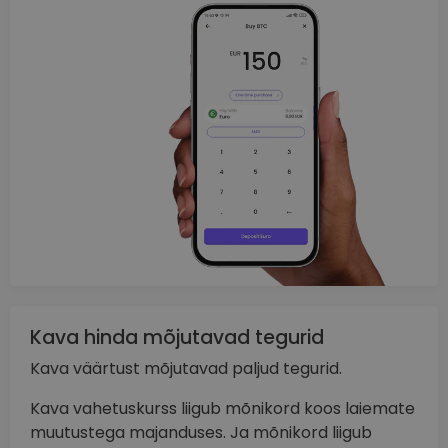
Kava hinda mõjutavad tegurid
Kava väärtust mõjutavad paljud tegurid.
Kava vahetuskurss liigub mõnikord koos laiemate
muutustega majanduses. Ja mõnikord liigub