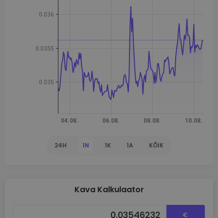
24H
1N
1K
1A
KÕIK
Kava Kalkulaator
€